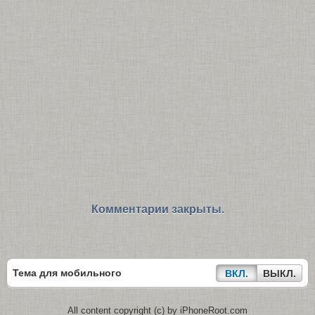
Комментарии закрыты.
Тема для мобильного
ВКЛ.
ВЫКЛ.
All content copyright (c) by iPhoneRoot.com