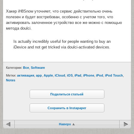
Хакер iH8Snow уточняет, что сервис действительно очень
полезен и будет востребован, особенно с учетом того, что
активировать залоченное устройство все же можно с помощью
метода doulci.
Is actually incredibly useful for people wanting to buy an
iDevice and not get tricked via doulci-activated devices.
Категории:
Все
,
Software
Метки:
активация
,
app
,
Apple
,
iCloud
,
iOS
,
iPad
,
iPhone
,
iPod
,
iPod Touch
,
Notes
Поделиться статьей
Сохранить в Instapaper
Наверх