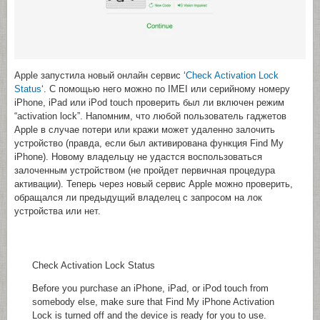
Apple запустила новый онлайн сервис ‘
Check Activation Lock
Status
‘. С помощью него можно по IMEI или серийному номеру
iPhone, iPad или iPod touch проверить был ли включен режим
“activation lock”. Напомним, что любой пользователь гаджетов
Apple в случае потери или кражи может удаленно залочить
устройство (правда, если был активирована функция Find My
iPhone). Новому владельцу не удастся воспользоваться
залоченным устройством (не пройдет первичная процедура
активации). Теперь через новый сервис Apple можно проверить,
обращался ли предыдущий владелец с запросом на лок
устройства или нет.
Check Activation Lock Status
Before you purchase an iPhone, iPad, or iPod touch from
somebody else, make sure that Find My iPhone Activation
Lock is turned off and the device is ready for you to use.