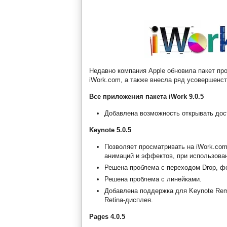
Недавно компания Apple обновила пакет про
iWork.com, а также внесла ряд усовершенст
Все приложения пакета iWork 9.0.5
Добавлена возможность открывать дост
Keynote 5.0.5
Позволяет просматривать на iWork.co
анимаций и эффектов, при использован
Решена проблема с переходом Drop, ф
Решена проблема с линейками.
Добавлена поддержка для Keynote Rem
Retina-дисплея.
Pages 4.0.5