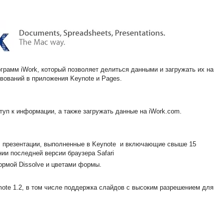
грамм iWork, который позволяет делиться данными и загружать их на
вований в приложения Keynote и Pages.
уп к информации, а также загружать данные на iWork.com.
m презентации, выполненные в Keynote и включающие свыше 15
ии последней версии браузера Safari
ормой Dissolve и цветами формы.
ote 1.2, в том числе поддержка слайдов с высоким разрешением для