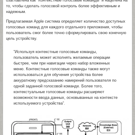
озаглавлена как “Контекстные голосовые команды” и нацелена на
то, чтобы сделать голосовой контроль более эффективным и
надежным.
Предлагаемая Apple система определяет количество доступных
голосовых команд для каждого отдельного приложения, чтобы
пользователь смог более точно сформулировать свою конечную
цель устройству.
“Используя контекстные голосовые команды,
пользователь может исполнять желаемые операции
быстрее, чем при навигации через набор вложенных
меню. Контекстные голосовые команды также могут
использоваться для обучения устройства более
аккуратному предсказанию намерений пользователя по
одной заданной голосовой команде. Более того,
контекстуальные голосовые команды расширяют
возможности ввода данных, основыванных на контексте
используемого устройства”.