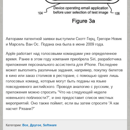
Авторами патентной заявки выступили Скотт Герц, Грегори Новик
и Марсель Ван Ос. Подана она была в июне 2009 года.
Apple работает над голосовыми командами уже определенное
время. Ранее в этом году компания приобрела Siri, разработчика
приложения персонального ассистента для iPhone. Последнее
может выполнять различные задания, например, покупку билетов
в кино или заказ столиков в ресторане, с помощью одних лишь
голосовых команд, которые могут быть поданы на языке
повседневного английского. Проводя аналогию с русским, у
приложения можно спросить “Что на следующей неделе
новенького поблизости?”, и оно предоставит список местных
мероприятий. Оно также поймет, если вы затем спросите “А как
насчет Рязани?”
Категории:
Все
,
Другое
,
Software