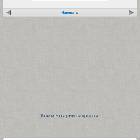
Наверх
Комментарии закрыты.