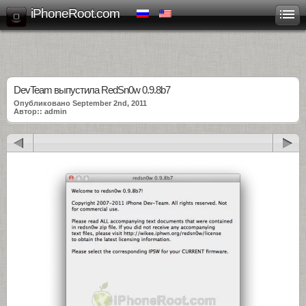
iPhoneRoot.com
DevTeam выпустила RedSn0w 0.9.8b7
Опубликовано September 2nd, 2011
Автор:: admin