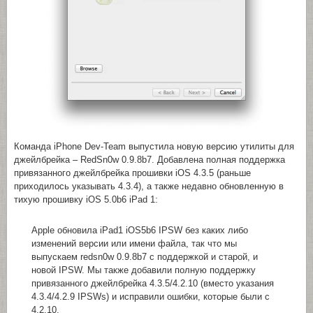
Команда iPhone Dev-Team выпустила новую версию утилиты для
джейлбрейка – RedSn0w 0.9.8b7. Добавлена полная поддержка
привязанного джейлбрейка прошивки iOS 4.3.5 (раньше
приходилось указывать 4.3.4), а также недавно обновленную в
тихую прошивку iOS 5.0b6 iPad 1:
Apple обновила iPad1 iOS5b6 IPSW без каких либо
изменений версии или имени файла, так что мы
выпускаем redsn0w 0.9.8b7 с поддержкой и старой, и
новой IPSW. Мы также добавили полную поддержку
привязанного джейлбрейка 4.3.5/4.2.10 (вместо указания
4.3.4/4.2.9 IPSWs) и исправили ошибки, которые были с
4.2.10.