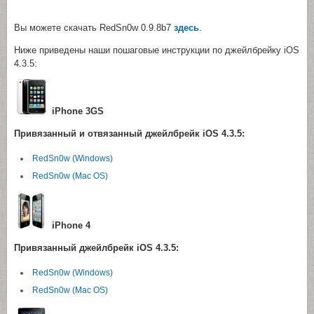
Вы можете скачать RedSn0w 0.9.8b7
здесь
.
Ниже приведены наши пошаговые инструкции по джейлбрейку iOS
4.3.5:
iPhone 3GS
Привязанный и отвязанный джейлбрейк iOS 4.3.5:
RedSn0w (Windows)
RedSn0w (Mac OS)
iPhone 4
Привязанный джейлбрейк
iOS 4.3.5:
RedSn0w (Windows)
RedSn0w (Mac OS)