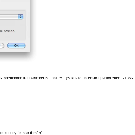
бы распаковать приложение, затем щелкните на само приложение, чтобы
 кнопку "make it ra1n"