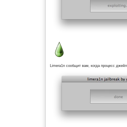
Limera1n сообщит вам, когда процесс джей