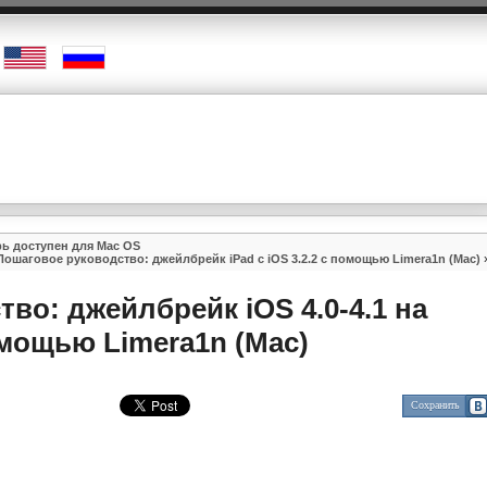
рь доступен для Mac OS
Пошаговое руководство: джейлбрейк iPad с iOS 3.2.2 с помощью Limera1n (Mac)
во: джейлбрейк iOS 4.0-4.1 на
омощью Limera1n (Mac)
Сохранить