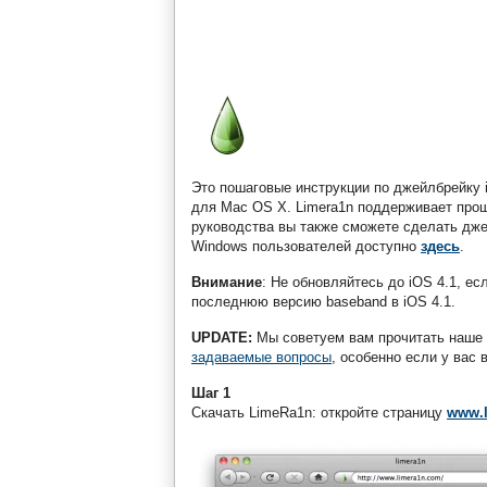
Это пошаговые инструкции по джейлбрейку i
для Mac OS X. Limera1n поддерживает прошив
руководства вы также сможете сделать джей
Windows пользователей доступно
здесь
.
Внимание
: Не обновляйтесь до iOS 4.1, ес
последнюю версию baseband в iOS 4.1.
UPDATE:
Мы советуем вам прочитать наше
задаваемые вопросы
, особенно если у вас 
Шаг 1
Скачать LimeRa1n: откройте страницу
www.