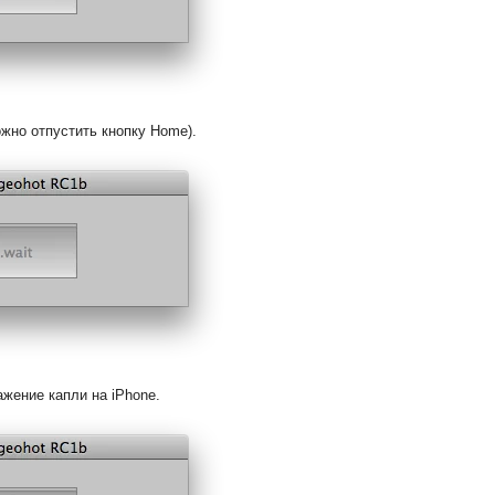
жно отпустить кнопку Home).
ажение капли на iPhone.