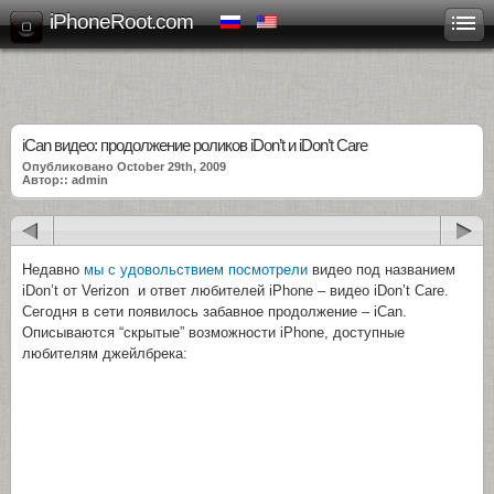
iPhoneRoot.com
iCan видео: продолжение роликов iDon’t и iDon’t Care
Опубликовано October 29th, 2009
Автор:: admin
Недавно
мы с удовольствием посмотрели
видео под названием
iDon’t от Verizon и ответ любителей iPhone – видео iDon’t Care.
Сегодня в сети появилось забавное продолжение – iCan.
Описываются “скрытые” возможности iPhone, доступные
любителям джейлбрека: