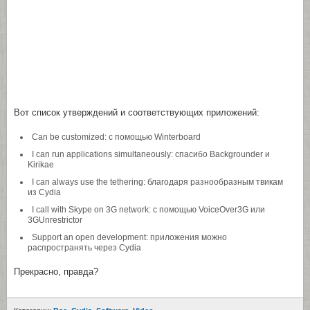
Вот список утверждений и соответствующих приложений:
Can be customized: с помощью Winterboard
I can run applications simultaneously: спасибо Backgrounder и
Kirikae
I can always use the tethering: благодаря разнообразным твикам
из Cydia
I call with Skype on 3G network: с помощью VoiceOver3G или
3GUnrestrictor
Support an open development: приложения можно
распространять через Cydia
Прекрасно, правда?