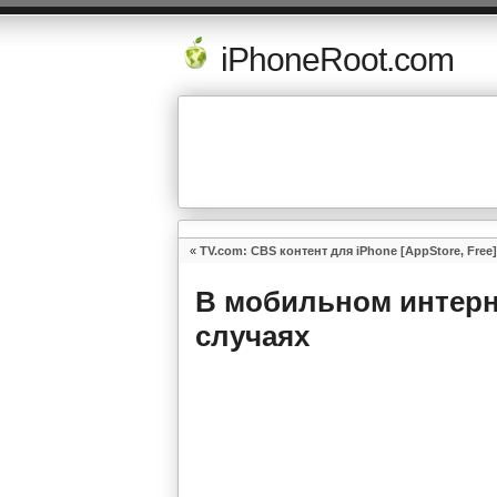
iPhoneRoot.com
«
TV.com: CBS контент для iPhone [AppStore, Free]
В мобильном интерне
случаях