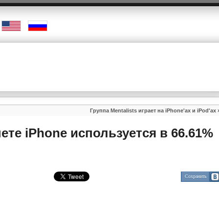
Группа Mentalists играет на iPhone'ах и iPod'ах
те iPhone используется в 66.61%
Сохранить