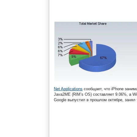
Net Applications
сообщает, что iPhone заним
Java2ME (RIM’s OS) составляет 9.06%, а Win
Google выпустил в прошлом октябре, занял 