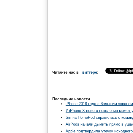
Читайте нас в
Твиттере
:
Последние новости
iPhone 2018 года с большим экраном
У iPhone X нового поколения может
Siri на HomePod справилась с команд
AirPods начали дымить прямо в уша
Apple подтвердила утечку исходного 