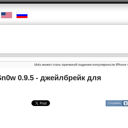
iAds может стать причиной падения популярности iPhone
0w 0.9.5 - джейлбрейк для
Сохранить