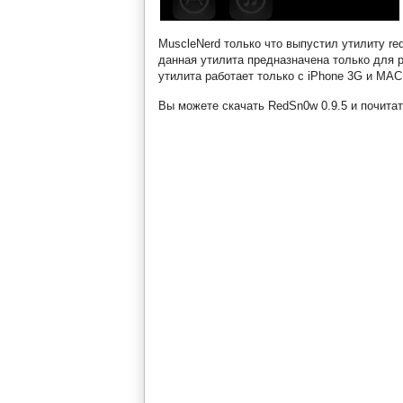
MuscleNerd только что выпустил утилиту re
данная утилита предназначена только для 
утилита работает только с iPhone 3G и MAC
Вы можете скачать RedSn0w 0.9.5 и почита