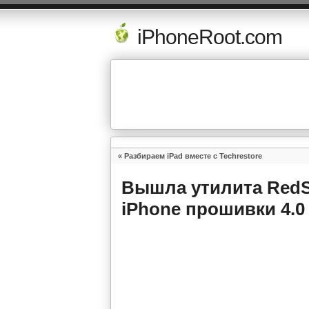
iPhoneRoot.com
«
Разбираем iPad вместе с Techrestore
Вышла утилита RedSn
iPhone прошивки 4.0