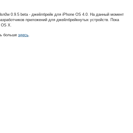
dsn0w 0.9.5 beta - джейлбрейк для iPhone OS 4.0. На данный момент
разработчиков приложений для джейлбрейкнутых устройств. Пока
 OS X.
ть больше
здесь
.