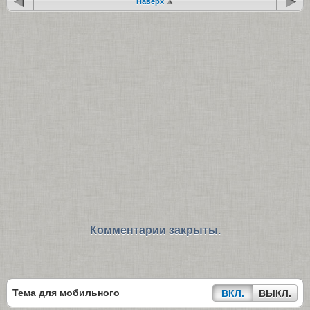
Наверх
Комментарии закрыты.
Тема для мобильного
ВКЛ.
ВЫКЛ.