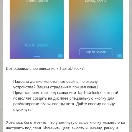
Вот официальное описание к TapToUnlock7:
Надоели долгие монотонные свайпы по экрану
устройства? Вашим страданиям пришёл конец!
Представляем твик под названием TapToUnlock7, который
позволяет создать на дисплее специальную кнопку для
разблокировки яблочного гаджета. Дайте своему пальцу
отдохнуть!
Хотелось бы отметить, что упомянутую выше кнопку можно легко
настроить под себя. Изменить цвет, высоту и ширину, рамку и