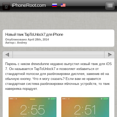
iPhoneRoot.com
Новый твик TapToUnlock7 для iPhone
Опубликовано April 28th, 2014
Автор:: Andrey
Парень с ником drewsdunne недавно выпустил новый твик для iOS
7. Он называется TapToUnlock7 и позволяет избавиться от
стандартной полоски для разблокировки дисплея, заменив её на
обычную кнопку. Что я могу сказать? Если вам не нравится
стандартная система разблокировки яблочных устройств, то твик
наверняка порадует.