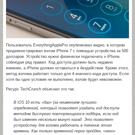
Пользователь EverythingApplePro опубликовал видео, в котором
продемонстрировал взлом iPhone 7 с помощью устройства за 500
долларов. Устройство нужно физически подключить к iPhone,
соблюдая ряд правил. Код доступа должен быть недавно
изменен, а iPhone должен оставаться в бездействии. Кроме этого,
метод взлома работает только для 4-значного кода доступа. Если
хотя бы одно условие не выполнено, взлом будет невозможен.
Ресурс TechCrunch объяснил это так:
В iOS 10 есть «баг» (за неимением лучшего
определения), который позволяет угадать код доступа
методом быстрого повторяющегося подбора, если код
был изменен несколько минут назад. Это позволяет
устройству для взлома работать в течение этого
времени. Как только временной порог пройден, «окно»