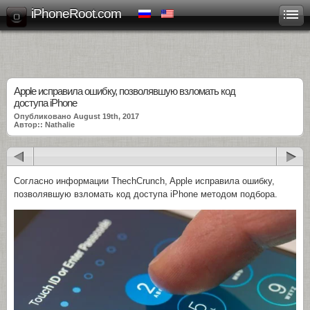
iPhoneRoot.com
Apple исправила ошибку, позволявшую взломать код
доступа iPhone
Опубликовано August 19th, 2017
Автор:: Nathalie
Согласно информации ThechCrunch, Apple исправила ошибку,
позволявшую взломать код доступа iPhone методом подбора.