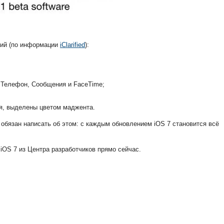
ний (по информации
iClarified
):
 Телефон, Сообщения и FaceTime;
тся, выделены цветом маджента.
о обязан написать об этом: с каждым обновлением iOS 7 становится всё
 iOS 7 из Центра разработчиков прямо сейчас.