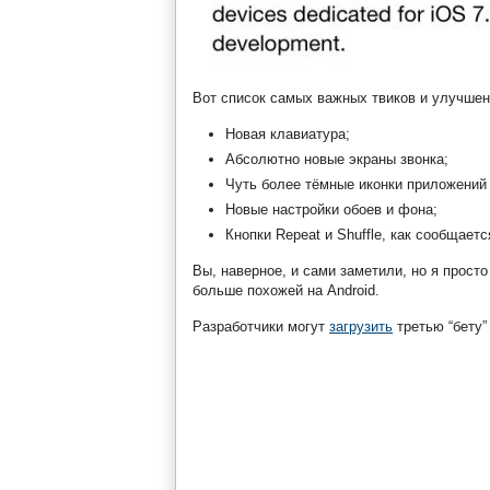
Вот список самых важных твиков и улучше
Новая клавиатура;
Абсолютно новые экраны звонка;
Чуть более тёмные иконки приложений
Новые настройки обоев и фона;
Кнопки Repeat и Shuffle, как сообщае
Вы, наверное, и сами заметили, но я прост
больше похожей на Android.
Разработчики могут
загрузить
третью “бету”