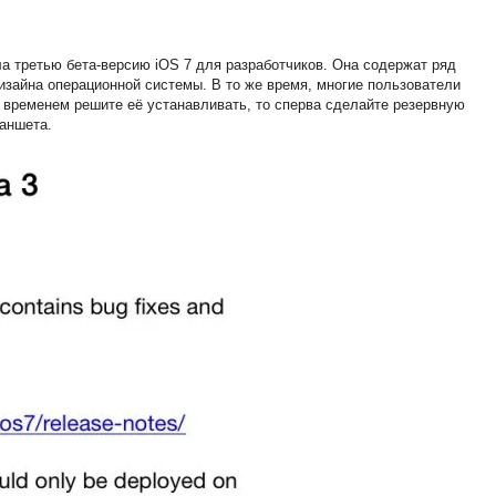
ла третью бета-версию iOS 7 для разработчиков. Она содержат ряд
изайна операционной системы. В то же время, многие пользователи
со временем решите её устанавливать, то сперва сделайте резервную
аншета.