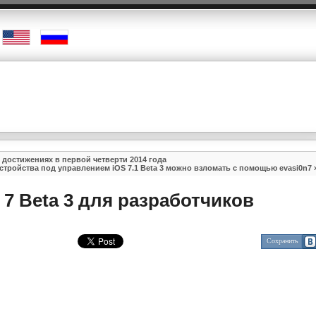
 достижениях в первой четверти 2014 года
стройства под управлением iOS 7.1 Beta 3 можно взломать с помощью evasi0n7
 7 Beta 3 для разработчиков
Сохранить