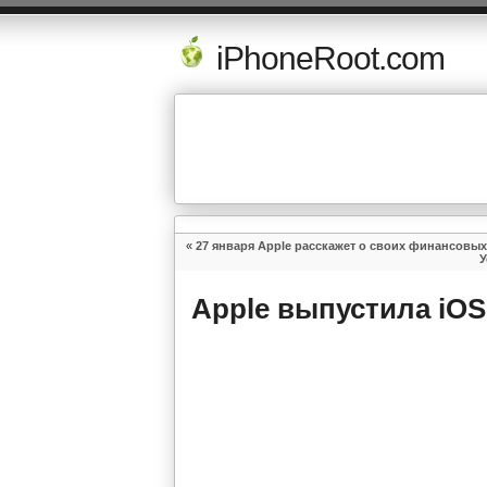
iPhoneRoot.com
«
27 января Apple расскажет о своих финансовых
У
Apple выпустила iOS