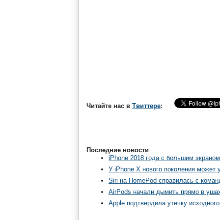
Читайте нас в
Твиттере
:
Последние новости
iPhone 2018 года с большим экраном
У iPhone X нового поколения может
Siri на HomePod справилась с команд
AirPods начали дымить прямо в уша
Apple подтвердила утечку исходного 