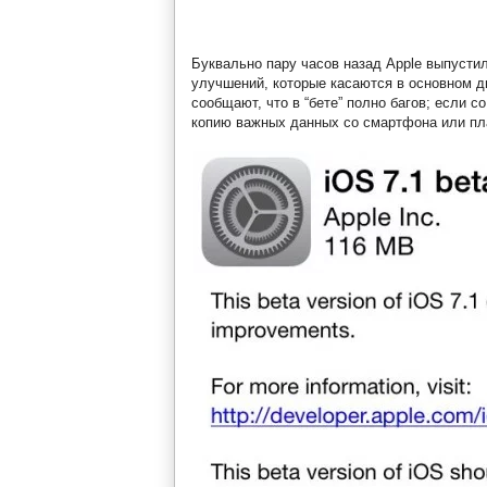
Буквально пару часов назад Apple выпусти
улучшений, которые касаются в основном д
сообщают, что в “бете” полно багов; если 
копию важных данных со смартфона или пл