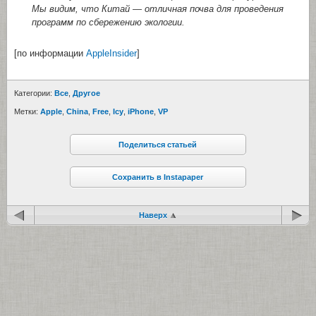
Мы видим, что Китай — отличная почва для проведения
программ по сбережению экологии.
[по информации
AppleInsider
]
Категории:
Все
,
Другое
Метки:
Apple
,
China
,
Free
,
Icy
,
iPhone
,
VP
Поделиться статьей
Сохранить в Instapaper
Наверх