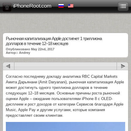
iPhoneRoot.com
Рыночная капитализация Apple достигнет 1 триллиона
долларов в течение 12–18 месяцев
Опубликовано May 22nd, 2017
Автор:: Andrey
Согласно последнему докладу аналитика RBC Capital Markets
Амита Дарьянани (Amit Daryanani), рыночная капитализация Apple
может достигнуть одного триллиона долларов в течение
следующих 12–18 месяцев. Основные причины роста рыночной
оценки Apple – ожидание пользователями iPhone 8 с OLED-
дисплеем и рост доходов от категории Сервисов благодаря Apple
Music, Apple Pay и другим услугами, которые компания
предоставляет своим клиентам.