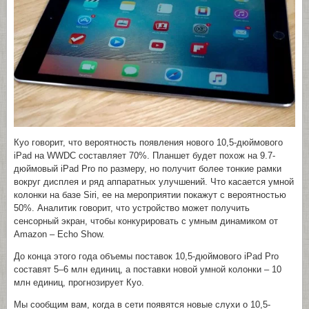
Куо говорит, что вероятность появления нового 10,5-дюймового
iPad на WWDC составляет 70%. Планшет будет похож на 9.7-
дюймовый iPad Pro по размеру, но получит более тонкие рамки
вокруг дисплея и ряд аппаратных улучшений. Что касается умной
колонки на базе Siri, ее на мероприятии покажут с вероятностью
50%. Аналитик говорит, что устройство может получить
сенсорный экран, чтобы конкурировать с умным динамиком от
Amazon – Echo Show.
До конца этого года объемы поставок 10,5-дюймового iPad Pro
составят 5–6 млн единиц, а поставки новой умной колонки – 10
млн единиц, прогнозирует Куо.
Мы сообщим вам, когда в сети появятся новые слухи о 10,5-