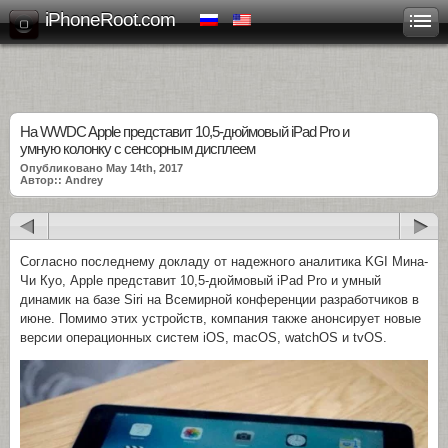
iPhoneRoot.com
На WWDC Apple представит 10,5-дюймовый iPad Pro и
умную колонку с сенсорным дисплеем
Опубликовано May 14th, 2017
Автор:: Andrey
Согласно последнему докладу от надежного аналитика KGI Мина-
Чи Куо, Apple представит 10,5-дюймовый iPad Pro и умный
динамик на базе Siri на Всемирной конференции разработчиков в
июне. Помимо этих устройств, компания также анонсирует новые
версии операционных систем iOS, macOS, watchOS и tvOS.