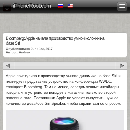
iPhoneRoot.com
Bloomberg: Apple начала производство умной колонки на
базе Siri
Опубликовано June 1st, 2017
Автор:: Andrey
Apple приступила к производству умного динамика на базе Siri и
планирует представить устройство на конференции WWDC,
сообщает Bloomberg. Тем не менее, осведомленные инсайдеры
говорят, что устройство попадет в магазины только во второй
половине года. Поставщики Apple не успеют выпустить нужное
количество девайсов Siri Speaker, чтобы справиться со спросом.