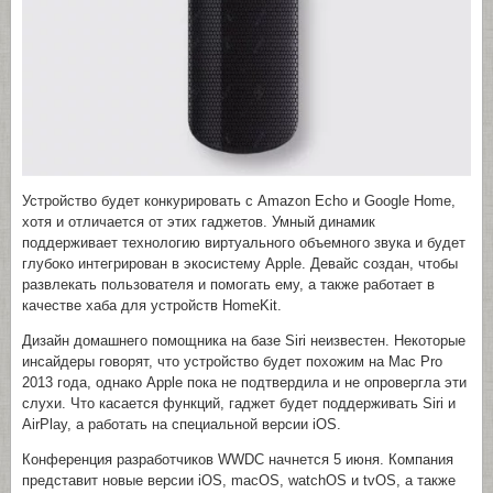
Устройство будет конкурировать с Amazon Echo и Google Home,
хотя и отличается от этих гаджетов. Умный динамик
поддерживает технологию виртуального объемного звука и будет
глубоко интегрирован в экосистему Apple. Девайс создан, чтобы
развлекать пользователя и помогать ему, а также работает в
качестве хаба для устройств HomeKit.
Дизайн домашнего помощника на базе Siri неизвестен. Некоторые
инсайдеры говорят, что устройство будет похожим на Mac Pro
2013 года, однако Apple пока не подтвердила и не опровергла эти
слухи. Что касается функций, гаджет будет поддерживать Siri и
AirPlay, а работать на специальной версии iOS.
Конференция разработчиков WWDC начнется 5 июня. Компания
представит новые версии iOS, macOS, watchOS и tvOS, а также