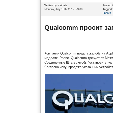
Written by Nathalie
Posted 
Monday, July 10th, 2017. 23:00
Tagged 
update
Qualcomm просит за
Компания Qualcomm подала жалобу на Apple,
моделях iPhone. Qualcomm требует от Межд
Соединенные Штаты, чтобы “остановить нез
Согласно иску, продажа указанных устройс