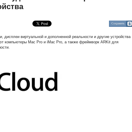
ойства
Сохранить
и, дисплеи виртуальной и дополненной реальности и другие устройства
ют компьютеры Mac Pro и iMac Pro, а также фреймворк ARKit для
ости.