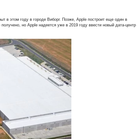
ыт в этом году в городе Виборг. Позже, Apple построит еще один в
 получено, но Apple надеется уже в 2019 году ввести новый дата-центр