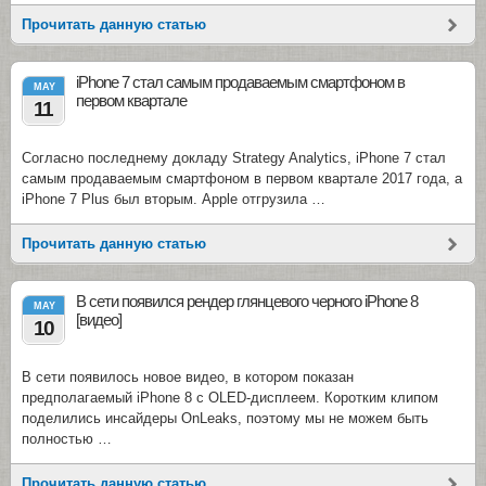
Прочитать данную статью
iPhone 7 стал самым продаваемым смартфоном в
MAY
первом квартале
11
Согласно последнему докладу Strategy Analytics, iPhone 7 стал
самым продаваемым смартфоном в первом квартале 2017 года, а
iPhone 7 Plus был вторым. Apple отгрузила …
Прочитать данную статью
В сети появился рендер глянцевого черного iPhone 8
MAY
[видео]
10
В сети появилось новое видео, в котором показан
предполагаемый iPhone 8 с OLED-дисплеем. Коротким клипом
поделились инсайдеры OnLeaks, поэтому мы не можем быть
полностью …
Прочитать данную статью