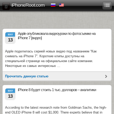
iPhoneRoot.com
Apple опубликовала видеоуроки по фотосъемке на
MAY
iPhone 7 [видео]
13
Apple поделилась серией новых видео под названием “Как
снимать на iPhone 7”. Короткие клипы доступны на
специальной странице на официальном сайте компании.
Некоторые из самых интересных …
Прочитать данную статью
iPhone 8 будет стоить 1 тыс. долларов – аналитики
MAY
13
According to the latest research note from Goldman Sachs, the high-
end OLED iPhone 8 will cost $1,000. There experts believe that in