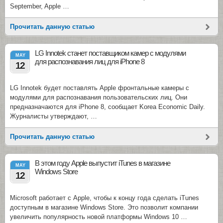
September, Apple …
Прочитать данную статью
LG Innotek станет поставщиком камер с модулями
MAY
для распознавания лиц для iPhone 8
12
LG Innotek будет поставлять Apple фронтальные камеры с
модулями для распознавания пользовательских лиц. Они
предназначаются для iPhone 8, сообщает Korea Economic Daily.
Журналисты утверждают, …
Прочитать данную статью
В этом году Apple выпустит iTunes в магазине
MAY
Windows Store
12
Microsoft работает с Apple, чтобы к концу года сделать iTunes
доступным в магазине Windows Store. Это позволит компании
увеличить популярность новой платформы Windows 10 …