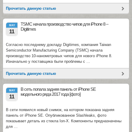
Прочитать данную статью
TSMC начала производство чипов для iPhone 8 –
MAY
Digitimes
11
Согласно последнему докладу Digitimes, компания Taiwan
Semiconductor Manufacturing Company (TSMC) начала
производство 10-нанометровых чипов для нового iPhone 8.
Изначально у поставщика были проблемы с …
Прочитать данную статью
В сеть попала задняя панель от iPhone SE
MAY
модельного ряда 2017 года [фото]
11
В сети появился новый снимок, на котором показана задняя
панель от iPhone SE. Опубликованное Slashleaks, фото
показывает деталь из стекла Ion-X. Компоненты предназначены
для …