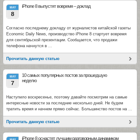
iPhone 8 выпустят вовремя – доклад
MAY
8
Согласно последнему докладу от журналистов китайской газеты
Economic Daily News, производство iPhone 8 стартует вовремя
для сентябрьской презентации. Сообщается, что продажи
телефона начнутся в …
Прочитать данную статью
10 самых популярных постов за прошедшую
MAY
неделю
7
Наступило воскресенье, поэтому давайте посмотрим на самые
интересные новости за последние несколько дней. Не будем
тратить время и начнем прямо сейчас. Большинство постов на …
Прочитать данную статью
iPhone 8 оснастят лучшим разговорным динамиком
MAY