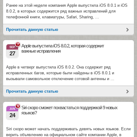
Ранее на этой неделе компания Apple выпустила iOS 8.0.1 и iOS
8.0.2, в которых содержится ряд важных исправлений для
телефонной книги, клавиатуры, Safari, Sharing, …
Прочитать данную статью
7
Apple выпустила iOS 8.0.2, которая содержит
SEP
важные исправления
27
Apple в четверг выпустила iOS 8.0.2. Она содержит ряд
исправленных багов, которые были найдены в iOS 8.0.1 и
вызывали самовольное отключение сотовой антенны и …
Прочитать данную статью
5
Siri скоро сможет похвастаться поддержкой 9 новых
JUN
языков?
24
Siri скоро может начать поддерживать девять новых языков. Если
верить объявлению на официальном сайте компании Apple, в