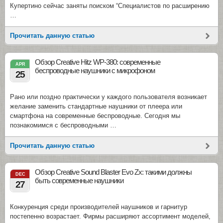
Купертино сейчас заняты поиском “Специалистов по расширению
…
Прочитать данную статью
Обзор Creative Hitz WP-380: современные
APR
беспроводные наушники с микрофоном
25
Рано или поздно практически у каждого пользователя возникает
желание заменить стандартные наушники от плеера или
смартфона на современные беспроводные. Сегодня мы
познакомимся с беспроводными …
Прочитать данную статью
Обзор Creative Sound Blaster Evo Zx: такими должны
DEC
быть современные наушники
27
Конкуренция среди производителей наушников и гарнитур
постепенно возрастает. Фирмы расширяют ассортимент моделей,