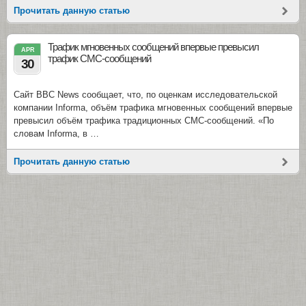
Прочитать данную статью
Трафик мгновенных сообщений впервые превысил
APR
трафик СМС-сообщений
30
Сайт BBC News сообщает, что, по оценкам исследовательской
компании Informa, объём трафика мгновенных сообщений впервые
превысил объём трафика традиционных СМС-сообщений. «По
словам Informa, в …
Прочитать данную статью