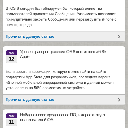
В iOS 8 сегодня был обнаружен баг, который влияет на
пользователей приложения Сообщения. Уязвимость позволяет
принудительно закрыть Сообщения или перезагрузить iPhone с
помощью ряда …
Прочитать данную статью
Уровень распространения iOS 8 достиг почти 60% –
NOV
Apple
12
Если верить информации, которую можно найти на сайте
поддержки App Store для разработчиков, последняя версия
яблочной мобильной операционной системы в данный момент
установлена на 56% совместимых устройств. …
Прочитать данную статью
Найдено новое вредоносное ПО, которое атакует
NOV
пользователей iOS
11