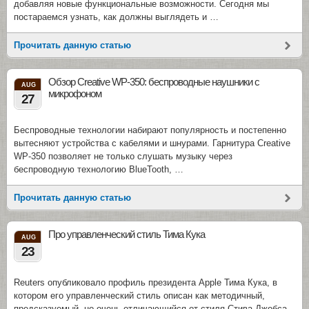
добавляя новые функциональные возможности. Сегодня мы
постараемся узнать, как должны выглядеть и …
Прочитать данную статью
Обзор Creative WP-350: беспроводные наушники с
AUG
микрофоном
27
Беспроводные технологии набирают популярность и постепенно
вытесняют устройства с кабелями и шнурами. Гарнитура Creative
WP-350 позволяет не только слушать музыку через
беспроводную технологию BlueTooth, …
Прочитать данную статью
Про управленческий стиль Тима Кука
AUG
23
Reuters опубликовало профиль президента Apple Тима Кука, в
котором его управленческий стиль описан как методичный,
предсказуемый, но очень отличающийся от стиля Стива Джобса.