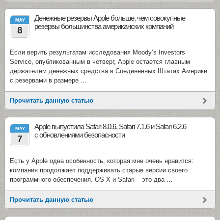
Денежные резервы Apple больше, чем совокупные
MAY
резервы большинства американских компаний
8
Если верить результатам исследования Moody’s Investors
Service, опубликованным в четверг, Apple остается главным
держателем денежных средства в Соединенных Штатах Америки
с резервами в размере …
Прочитать данную статью
Apple выпустила Safari 8.0.6, Safari 7.1.6 и Safari 6.2.6
MAY
с обновлениями безопасности
7
Есть у Apple одна особенность, которая мне очень нравится:
компания продолжает поддерживать старые версии своего
программного обеспечения. OS X и Safari – это два …
Прочитать данную статью