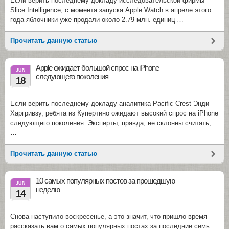
Если верить последнему докладу исследовательской фирмы
Slice Intelligence, с момента запуска Apple Watch в апреле этого
года яблочники уже продали около 2.79 млн. единиц …
Прочитать данную статью
Apple ожидает большой спрос на iPhone
JUN
следующего поколения
18
Если верить последнему докладу аналитика Pacific Crest Энди
Харгривзу, ребята из Купертино ожидают высокий спрос на iPhone
следующего поколения. Эксперты, правда, не склонны считать,
…
Прочитать данную статью
10 самых популярных постов за прошедшую
JUN
неделю
14
Снова наступило воскресенье, а это значит, что пришло время
рассказать вам о самых популярных постах за последние семь