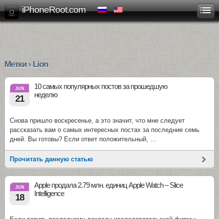
iPhoneRoot.com
Метки › Lion
10 самых популярных постов за прошедшую
JUN
неделю
21
Снова пришло воскресенье, а это значит, что мне следует
рассказать вам о самых интересных постах за последние семь
дней. Вы готовы? Если ответ положительный, …
Прочитать данную статью
Apple продала 2.79 млн. единиц Apple Watch – Slice
JUN
Intelligence
18