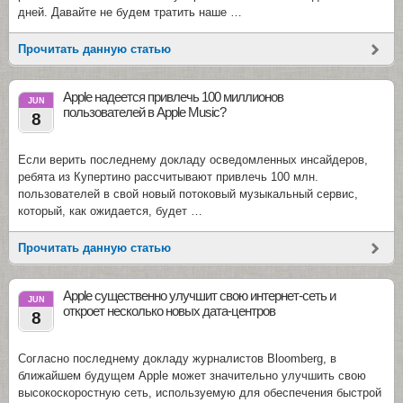
дней. Давайте не будем тратить наше …
Прочитать данную статью
Apple надеется привлечь 100 миллионов
JUN
пользователей в Apple Music?
8
Если верить последнему докладу осведомленных инсайдеров,
ребята из Купертино рассчитывают привлечь 100 млн.
пользователей в свой новый потоковый музыкальный сервис,
который, как ожидается, будет …
Прочитать данную статью
Apple существенно улучшит свою интернет-сеть и
JUN
откроет несколько новых дата-центров
8
Согласно последнему докладу журналистов Bloomberg, в
ближайшем будущем Apple может значительно улучшить свою
высокоскоростную сеть, используемую для обеспечения быстрой