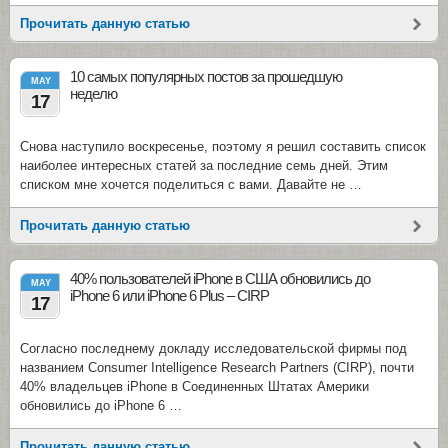
Прочитать данную статью
10 самых популярных постов за прошедшую
MAY
неделю
17
Снова наступило воскресенье, поэтому я решил составить список
наиболее интересных статей за последние семь дней. Этим
списком мне хочется поделиться с вами. Давайте не …
Прочитать данную статью
40% пользователей iPhone в США обновились до
MAY
iPhone 6 или iPhone 6 Plus – CIRP
17
Согласно последнему докладу исследовательской фирмы под
названием Consumer Intelligence Research Partners (CIRP), почти
40% владельцев iPhone в Соединенных Штатах Америки
обновились до iPhone 6 …
Прочитать данную статью