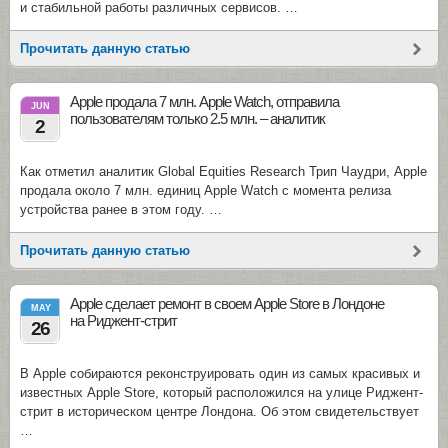
и стабильной работы различных сервисов. …
Прочитать данную статью
Apple продала 7 млн. Apple Watch, отправила
JUN
пользователям только 2.5 млн. – аналитик
2
Как отметил аналитик Global Equities Research Трип Чаудри, Apple
продала около 7 млн. единиц Apple Watch с момента релиза
устройства ранее в этом году. …
Прочитать данную статью
Apple сделает ремонт в своем Apple Store в Лондоне
MAY
на Риджент-стрит
26
В Apple собираются реконструировать один из самых красивых и
известных Apple Store, который расположился на улице Риджент-
стрит в историческом центре Лондона. Об этом свидетельствует
…