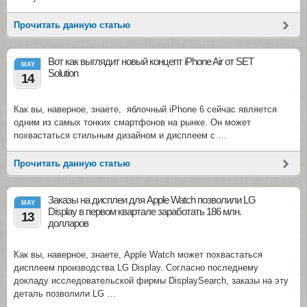
Прочитать данную статью
Вот как выглядит новый концепт iPhone Air от SET
MAY
Solution
14
Как вы, наверное, знаете, яблочный iPhone 6 сейчас является
одним из самых тонких смартфонов на рынке. Он может
похвастаться стильным дизайном и дисплеем с …
Прочитать данную статью
Заказы на дисплеи для Apple Watch позволили LG
MAY
Display в первом квартале заработать 186 млн.
13
долларов
Как вы, наверное, знаете, Apple Watch может похвастаться
дисплеем производства LG Display. Согласно последнему
докладу исследовательской фирмы DisplaySearch, заказы на эту
деталь позволили LG …