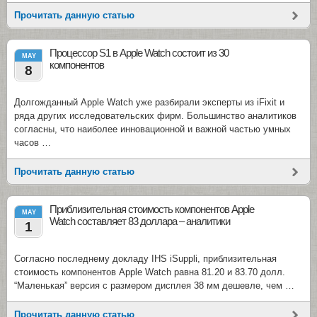
Прочитать данную статью
Процессор S1 в Apple Watch состоит из 30
MAY
компонентов
8
Долгожданный Apple Watch уже разбирали эксперты из iFixit и
ряда других исследовательских фирм. Большинство аналитиков
согласны, что наиболее инновационной и важной частью умных
часов …
Прочитать данную статью
Приблизительная стоимость компонентов Apple
MAY
Watch составляет 83 доллара – аналитики
1
Согласно последнему докладу IHS iSuppli, приблизительная
стоимость компонентов Apple Watch равна 81.20 и 83.70 долл.
“Маленькая” версия с размером дисплея 38 мм дешевле, чем …
Прочитать данную статью