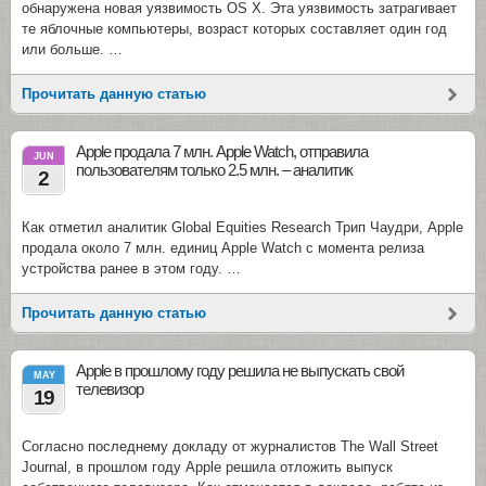
обнаружена новая уязвимость OS X. Эта уязвимость затрагивает
те яблочные компьютеры, возраст которых составляет один год
или больше. …
Прочитать данную статью
Apple продала 7 млн. Apple Watch, отправила
JUN
пользователям только 2.5 млн. – аналитик
2
Как отметил аналитик Global Equities Research Трип Чаудри, Apple
продала около 7 млн. единиц Apple Watch с момента релиза
устройства ранее в этом году. …
Прочитать данную статью
Apple в прошлому году решила не выпускать свой
MAY
телевизор
19
Согласно последнему докладу от журналистов The Wall Street
Journal, в прошлом году Apple решила отложить выпуск