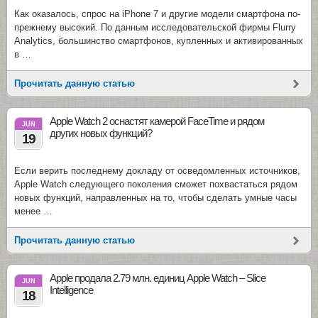
Как оказалось, спрос на iPhone 7 и другие модели смартфона по-
прежнему высокий. По данным исследовательской фирмы Flurry
Analytics, большинство смартфонов, купленных и активированных
в …
Прочитать данную статью
Apple Watch 2 оснастят камерой FaceTime и рядом
JUN
других новых функций?
19
Если верить последнему докладу от осведомленных источников,
Apple Watch следующего поколения сможет похвастаться рядом
новых функций, направленных на то, чтобы сделать умные часы
менее …
Прочитать данную статью
Apple продала 2.79 млн. единиц Apple Watch – Slice
JUN
Intelligence
18