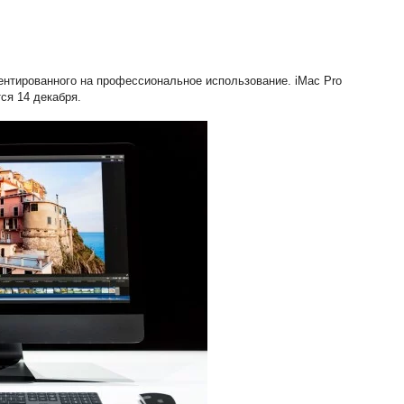
иентированного на профессиональное использование. iMac Pro
ся 14 декабря.