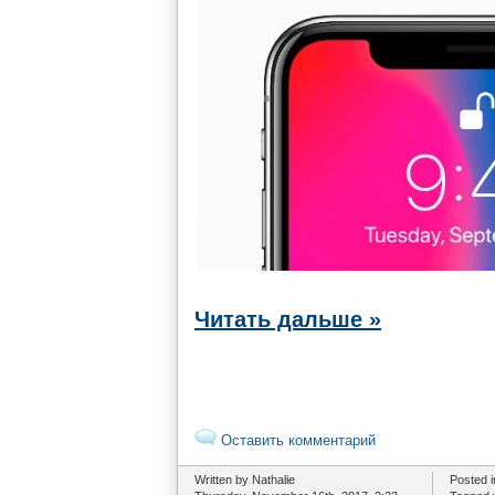
Читать дальше »
Оставить комментарий
Written by Nathalie
Posted 