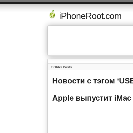
iPhoneRoot.com
« Older Posts
Новости с тэгом ‘US
Apple выпустит iMac