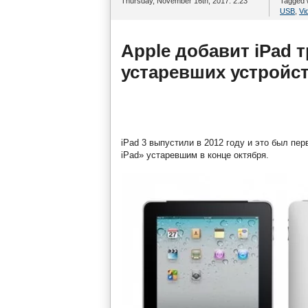
Thursday, November 16th, 2017. 2:23
Tagged 
USB
,
Vi
Apple добавит iPad 
устаревших устройст
iPad 3 выпустили в 2012 году и это был пе
iPad» устаревшим в конце октября.