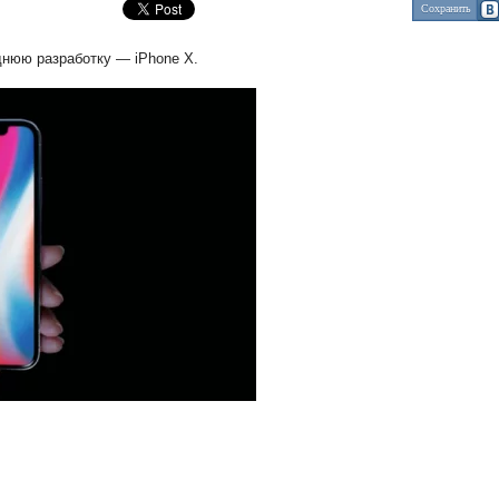
Сохранить
днюю разработку — iPhone Х.