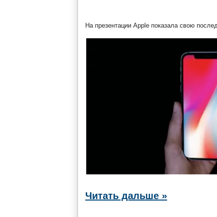
На презентации Apple показала свою после
Читать дальше »