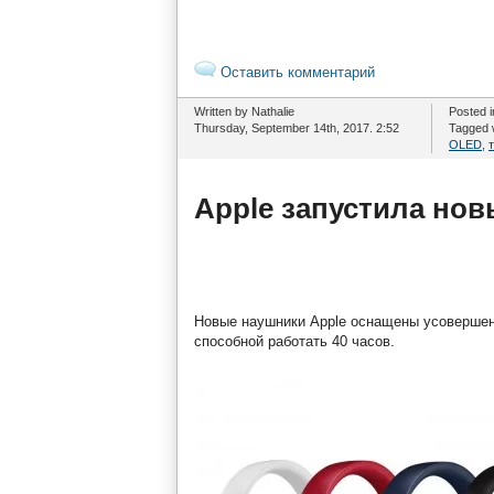
Оставить комментарий
Written by Nathalie
Posted 
Thursday, September 14th, 2017. 2:52
Tagged 
OLED
,
Apple запустила новы
Новые наушники Apple оснащены усовершен
способной работать 40 часов.