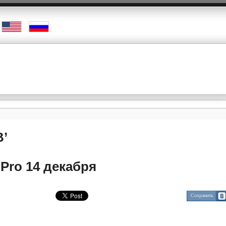
B’
 Pro 14 декабря
Сохранить