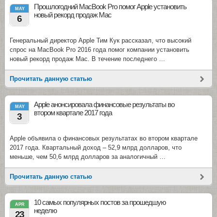
Прошлогодний MacBook Pro помог Apple установить
MAY
новый рекорд продаж Mac
6
Генеральный директор Apple Тим Кук рассказал, что высокий
спрос на MacBook Pro 2016 года помог компании установить
новый рекорд продаж Mac. В течение последнего …
Прочитать данную статью
Apple анонсировала финансовые результаты во
MAY
втором квартале 2017 года
3
Apple объявила о финансовых результатах во втором квартале
2017 года. Квартальный доход – 52,9 млрд долларов, что
меньше, чем 50,6 млрд долларов за аналогичный …
Прочитать данную статью
10 самых популярных постов за прошедшую
APR
неделю
23