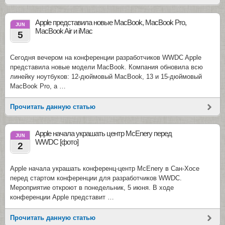
Apple представила новые MacBook, MacBook Pro,
JUN
MacBook Air и iMac
5
Сегодня вечером на конференции разработчиков WWDC Apple
представила новые модели MacBook. Компания обновила всю
линейку ноутбуков: 12-дюймовый MacBook, 13 и 15-дюймовый
MacBook Pro, а …
Прочитать данную статью
Apple начала украшать центр McEnery перед
JUN
WWDC [фото]
2
Apple начала украшать конференц-центр McEnery в Сан-Хосе
перед стартом конференции для разработчиков WWDC.
Мероприятие откроют в понедельник, 5 июня. В ходе
конференции Apple представит …
Прочитать данную статью