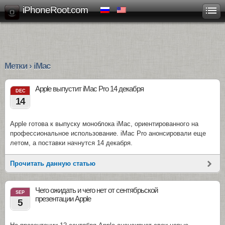
iPhoneRoot.com
Метки › iMac
Apple выпустит iMac Pro 14 декабря
DEC
14
Apple готова к выпуску моноблока iMac, ориентированного на
профессиональное использование. iMac Pro анонсировали еще
летом, а поставки начнутся 14 декабря.
Прочитать данную статью
Чего ожидать и чего нет от сентябрьской
SEP
презентации Apple
5