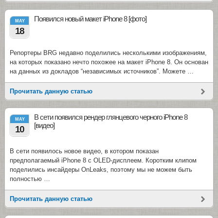
Появился новый макет iPhone 8 [фото]
MAY
18
Репортеры BRG недавно поделились несколькими изображениям,
на которых показано нечто похожее на макет iPhone 8. Он основан
на данных из докладов “независимых источников”. Можете …
Прочитать данную статью
В сети появился рендер глянцевого черного iPhone 8
MAY
[видео]
10
В сети появилось новое видео, в котором показан
предполагаемый iPhone 8 с OLED-дисплеем. Коротким клипом
поделились инсайдеры OnLeaks, поэтому мы не можем быть
полностью …
Прочитать данную статью