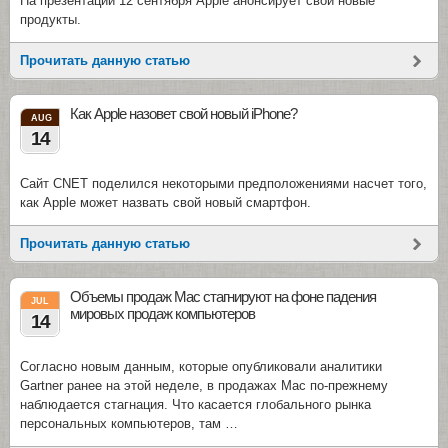
На презентации 12 сентября Apple анонсирует свои новые
продукты.
Прочитать данную статью
Как Apple назовет свой новый iPhone?
AUG
14
Сайт CNET поделился некоторыми предположениями насчет того,
как Apple может назвать свой новый смартфон.
Прочитать данную статью
Объемы продаж Mac стагнируют на фоне падения
JUL
мировых продаж компьютеров
14
Согласно новым данным, которые опубликовали аналитики
Gartner ранее на этой неделе, в продажах Mac по-прежнему
наблюдается стагнация. Что касается глобального рынка
персональных компьютеров, там …