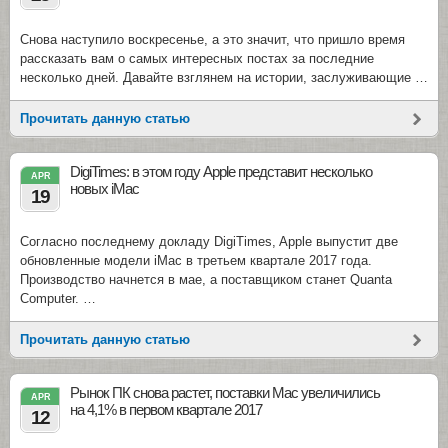
Снова наступило воскресенье, а это значит, что пришло время
рассказать вам о самых интересных постах за последние
несколько дней. Давайте взглянем на истории, заслуживающие …
Прочитать данную статью
DigiTimes: в этом году Apple представит несколько
APR
новых iMac
19
Согласно последнему докладу DigiTimes, Apple выпустит две
обновленные модели iMac в третьем квартале 2017 года.
Производство начнется в мае, а поставщиком станет Quanta
Computer. …
Прочитать данную статью
Рынок ПК снова растет, поставки Mac увеличились
APR
на 4,1% в первом квартале 2017
12