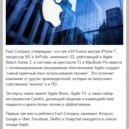
Fast Company утверждает, что чип A10 Fusion внутри iPhone 7,
процессор W1 в AirPods, компонент S2, работающий в Apple
Watch Series 2, и система на кристалле Т1 в MacBook Pro вместе
с оптимизированным программным обеспечением Apple создают
“самый приятный опыт использования техники”. Это отличает
компанию от других производителей, которые не выпускают
собственное “железо” и и ПО.
Эксперты также хвалят Apple Music, Apple TV, а также набор
инструментов CareKit, делающий общение и взаимодействие
пациента и врача более легким и эффективным.
Первые три места рейтинга Fast Company занимают Amazon,
Google и Uber. Facebook, Netflix и Snapchat находятся в списке
позади Apple.