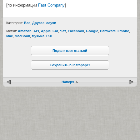
[по информации
Fast Company
]
Категории:
Все
,
Другое
,
cлухи
Метки:
Amazon
,
API
,
Apple
,
Car
,
Чат
,
Facebook
,
Google
,
Hardware
,
iPhone
,
Mac
,
MacBook
,
музыка
,
POI
Поделиться статьей
Сохранить в Instapaper
Наверх