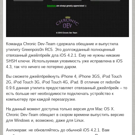
Команда Chronic Dev-Team сдержала обещание и выпустила
утилиту Greenpois0n RC5. Это долгожданный полноценный
отвязанный джейлбрейк дла iOS 4.2.1. Ему не нужны никакие
SHSH ключи. Используемая уязвимость уже исправлена в iOS
4.3, так что ничего не потеряно даром.
Вы сможете джейлбрейкнуть iPhone 4, iPhone 3GS, iPod Touch
2G, iPod Touch 3G, iPod Touch 4G, iPad. В отличие от redsn0w
0.9.6 данная утилита предоставляет отвязанный джейлбрейк – то
есть больше нет необходимости подключать устройство к
компьютеру при каждой перезагрузке.
На данный момент доступна только версия для Mac OS X.
Chronic Dev-Team обещает в скором времени выпустить версию
для Windows и, возможно, даже для Linux.
Анлокерам: не обновляйтесь до обычной iOS 4.2.1. Вам