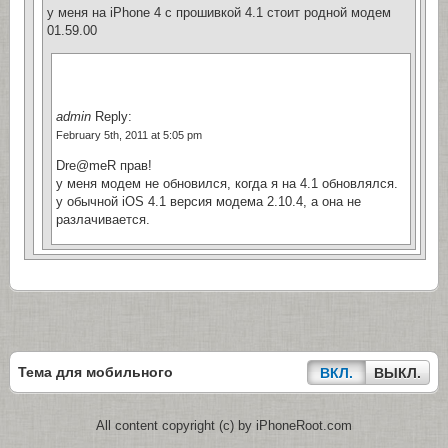
у меня на iPhone 4 с прошивкой 4.1 стоит родной модем
01.59.00
admin
Reply:
February 5th, 2011 at 5:05 pm
Dre@meR прав!
у меня модем не обновился, когда я на 4.1 обновлялся.
у обычной iOS 4.1 версия модема 2.10.4, а она не
разлачивается.
Тема для мобильного
ВКЛ.
ВЫКЛ.
All content copyright (c) by iPhoneRoot.com