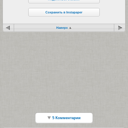
Сохранить в Instapaper
Наверх
5 Комментарии