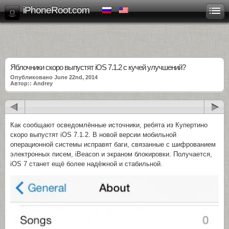
iPhoneRoot.com
Яблочники скоро выпустят iOS 7.1.2 с кучей улучшений?
Опубликовано June 22nd, 2014
Автор:: Andrey
Как сообщают осведомлённые источники, ребята из Купертино
скоро выпустят iOS 7.1.2. В новой версии мобильной
операционной системы исправят баги, связанные с шифрованием
электронных писем, iBeacon и экраном блокировки. Получается,
iOS 7 станет ещё более надёжной и стабильной.