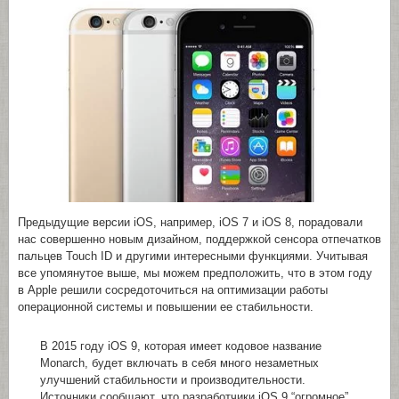
Предыдущие версии iOS, например, iOS 7 и iOS 8, порадовали
нас совершенно новым дизайном, поддержкой сенсора отпечатков
пальцев Touch ID и другими интересными функциями. Учитывая
все упомянутое выше, мы можем предположить, что в этом году
в Apple решили сосредоточиться на оптимизации работы
операционной системы и повышении ее стабильности.
В 2015 году iOS 9, которая имеет кодовое название
Monarch, будет включать в себя много незаметных
улучшений стабильности и производительности.
Источники сообщают, что разработчики iOS 9 “огромное”