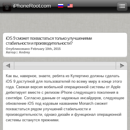
iPhoneRoot.com
iOS 9 сможет похвастаться только улучшениями
стабильности и производительности?
Опубликовано February 10th, 2015
Автор:: Andrey
Как вы, наверное, знаете, ребята из Купертино должны сделать
iOS 9 доступной для пользователей по всему миру в конце этого
года. Свежая версия мобильной операционной системы от Apple
дебютирует вместе с релизом iPhone следующего поколения в
сентябре. Согласно данным от надежных инсайдеров, следующее
обновление iOS под кодовым названием Monarch сможет
похвастаться рядом улучшений стабильности и
производительности, однако дизайн и функционал операционной
системы останутся прежними.