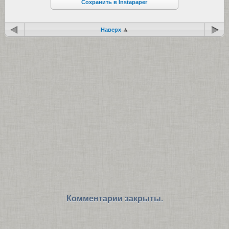
Сохранить в Instapaper
Наверх
Комментарии закрыты.