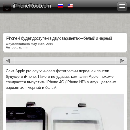
iPhoneRoot.com
iPhone 4 будет доступен в двух вариантах – белый и черный
Опубликовано May 19th, 2010
Автор:: admin
Сайт Apple.pro опубликовал фотографии передней панели
будущего iPhone. Никого не удивив, компания Apple, похоже,
собирается выпустить iPhone 4G (iPhone HD) в двух цветовых
вариантах – черный и белый.