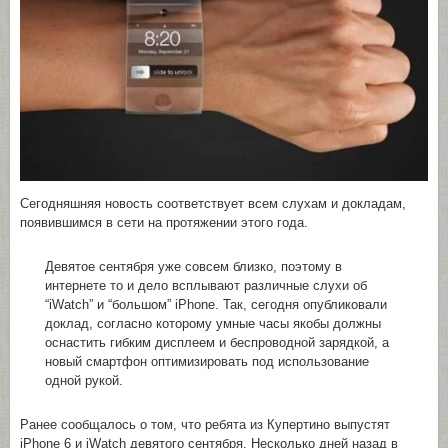
Сегодняшняя новость соответствует всем слухам и докладам,
появившимся в сети на протяжении этого года.
Девятое сентября уже совсем близко, поэтому в
интернете то и дело всплывают различные слухи об
“iWatch” и “большом” iPhone. Так, сегодня опубликовали
доклад, согласно которому умные часы якобы должны
оснастить гибким дисплеем и беспроводной зарядкой, а
новый смартфон оптимизировать под использование
одной рукой.
Ранее сообщалось о том, что ребята из Купертино выпустят
iPhone 6 и iWatch девятого сентября. Несколько дней назад в