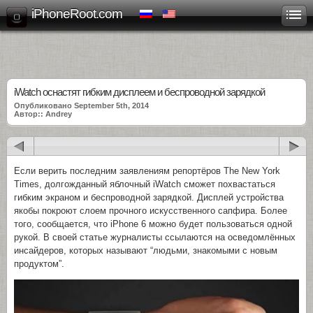
iPhoneRoot.com
iWatch оснастят гибким дисплеем и беспроводной зарядкой
Опубликовано September 5th, 2014
Автор:: Andrey
Если верить последним заявлениям репортёров The New York
Times, долгожданный яблочный iWatch сможет похвастаться
гибким экраном и беспроводной зарядкой. Дисплей устройства
якобы покроют слоем прочного искусственного сапфира. Более
того, сообщается, что iPhone 6 можно будет пользоваться одной
рукой. В своей статье журналисты ссылаются на осведомлённых
инсайдеров, которых называют “людьми, знакомыми с новым
продуктом”.