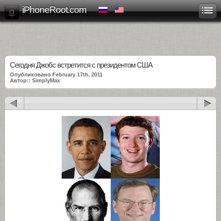
iPhoneRoot.com
Сегодня Джобс встретится с президентом США
Опубликовано February 17th, 2011
Автор:: SimplyMax