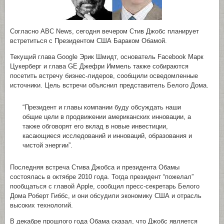
Согласно ABC News, сегодня вечером Стив Джобс планирует
встретиться с Президентом США Бараком Обамой.
Текущий глава Google Эрик Шмидт, основатель Facebook Марк
Цукерберг и глава GE Джефри Иммель также собираются
посетить встречу бизнес-лидеров, сообщили осведомленные
источники. Цель встречи объяснил представитель Белого Дома.
“Президент и главы компании буду обсуждать наши
общие цели в продвижении американских инновации, а
также обговорят его вклад в новые инвестиции,
касающиеся исследований и инноваций, образования и
чистой энергии”.
Последняя встреча Стива Джобса и президента Обамы
состоялась в октябре 2010 года. Тогда президент “пожелал”
пообщаться с главой Apple, сообщил пресс-секретарь Белого
Дома Роберт Гиббс, и они обсудили экономику США и отрасль
высоких технологий.
В декабре прошлого года Обама сказал, что Джобс является