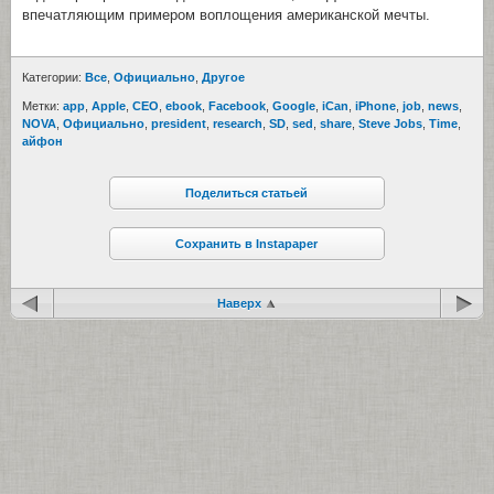
впечатляющим примером воплощения американской мечты.
Категории:
Все
,
Официально
,
Другое
Метки:
app
,
Apple
,
CEO
,
ebook
,
Facebook
,
Google
,
iCan
,
iPhone
,
job
,
news
,
NOVA
,
Официально
,
president
,
research
,
SD
,
sed
,
share
,
Steve Jobs
,
Time
,
айфон
Поделиться статьей
Сохранить в Instapaper
Наверх