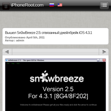
iPhoneRoot.com
Вышел Sn0wBreeze 2.5: отвязанный джейлбрейк iOS 4.3.1
Опубликовано April 5th, 2011
Автор:: admin