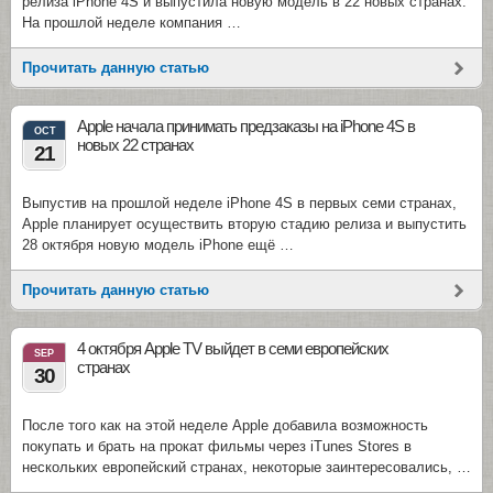
релиза iPhone 4S и выпустила новую модель в 22 новых странах.
На прошлой неделе компания …
Прочитать данную статью
Apple начала принимать предзаказы на iPhone 4S в
OCT
новых 22 странах
21
Выпустив на прошлой неделе iPhone 4S в первых семи странах,
Apple планирует осуществить вторую стадию релиза и выпустить
28 октября новую модель iPhone ещё …
Прочитать данную статью
4 октября Apple TV выйдет в семи европейских
SEP
странах
30
После того как на этой неделе Apple добавила возможность
покупать и брать на прокат фильмы через iTunes Stores в
нескольких европейский странах, некоторые заинтересовались, …