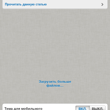
Прочитать данную статью
Загрузить больше
файлов…
Тема для мобильного
ВКЛ.
ВЫКЛ.