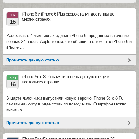
iPhone 6 и iPhone 6 Plus скоро станут доступны во
SEP
многих странах
16
Рассказав о 4 миллионах единиц iPhone 6, проданных в течение
первых 24 часов, Apple только что объявила о том, что iPhone 6 и
iPhone …
Прочитать данную статью
iPhone 5c с 8 Гб памяти теперь доступен ещё в
APR
нескольких странах
16
В марте яблочники выпустили новую версию iPhone 5c с 8 Гб
памяти на борту в ряде стран по всему миру. Смартфон можно
купить в …
Прочитать данную статью