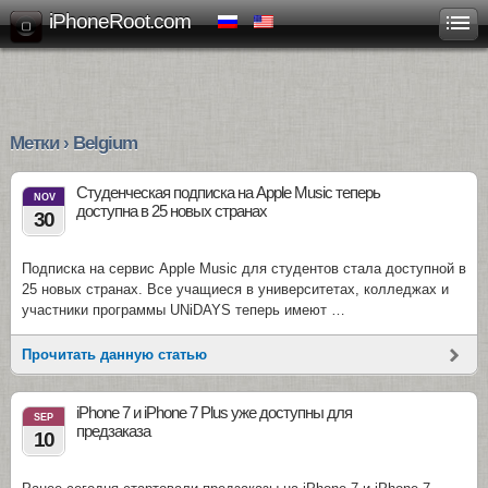
iPhoneRoot.com
Метки › Belgium
Студенческая подписка на Apple Music теперь
NOV
доступна в 25 новых странах
30
Подписка на сервис Apple Music для студентов стала доступной в
25 новых странах. Все учащиеся в университетах, колледжах и
участники программы UNiDAYS теперь имеют …
Прочитать данную статью
iPhone 7 и iPhone 7 Plus уже доступны для
SEP
предзаказа
10