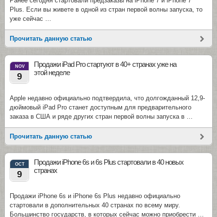
Ранее сегодня стартовали предзаказы на iPhone 7 и iPhone 7
Plus. Если вы живете в одной из стран первой волны запуска, то
уже сейчас …
Прочитать данную статью
Продажи iPad Pro стартуют в 40+ странах уже на
NOV
этой неделе
9
Apple недавно официально подтвердила, что долгожданный 12,9-
дюймовый iPad Pro станет доступным для предварительного
заказа в США и ряде других стран первой волны запуска в …
Прочитать данную статью
Продажи iPhone 6s и 6s Plus стартовали в 40 новых
OCT
странах
9
Продажи iPhone 6s и iPhone 6s Plus недавно официально
стартовали в дополнительных 40 странах по всему миру.
Большинство государств, в которых сейчас можно приобрести …