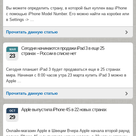
Вы можете определить страну, в которой был куплен ваш iPhone
с помощью iPhone Model Number. Его можно найти на коробке или
в Settings -> …
Прочитать данную статью
Сегодня начинаются продажи iPad 3 в еще 25
MAR
странах – России в списке нет
23
Сегодня планшет iPad 3 будет продаваться еще в 25 странах
мира. Начиная с 8:00 часов утра 23 марта купить iPad 3 можно в
Apple …
Прочитать данную статью
Apple выпустила iPhone 4S в 22 новых странах
OCT
29
Онлайн-магазин Apple в Швеции Вчера Apple начала второй раунд