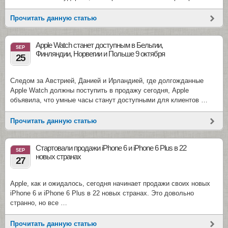
Прочитать данную статью
Apple Watch станет доступным в Бельгии,
SEP
Финляндии, Норвегии и Польше 9 октября
25
Следом за Австрией, Данией и Ирландией, где долгожданные
Apple Watch должны поступить в продажу сегодня, Apple
объявила, что умные часы станут доступными для клиентов …
Прочитать данную статью
Стартовали продажи iPhone 6 и iPhone 6 Plus в 22
SEP
новых странах
27
Apple, как и ожидалось, сегодня начинает продажи своих новых
iPhone 6 и iPhone 6 Plus в 22 новых странах. Это довольно
странно, но все …
Прочитать данную статью