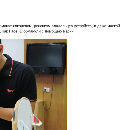
бманут близнецом, ребенком владельцев устройств, и даже маской.
, как Face ID обманули с помощью маски.