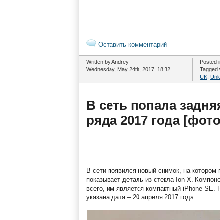
Оставить комментарий
Written by Andrey
Posted 
Wednesday, May 24th, 2017. 18:32
Tagged 
UK
,
Unl
В сеть попала задня
ряда 2017 года [фото
В сети появился новый снимок, на котором 
показывает деталь из стекла Ion-X. Компо
всего, им является компактный iPhone SE. 
указана дата – 20 апреля 2017 года.