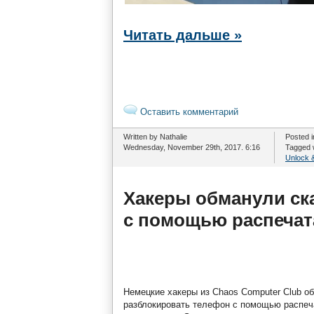
Читать дальше »
Оставить комментарий
Written by Nathalie
Posted 
Wednesday, November 29th, 2017. 6:16
Tagged 
Unlock &
Хакеры обманули ск
с помощью распеча
Немецкие хакеры из Chaos Computer Club о
разблокировать телефон с помощью распеча