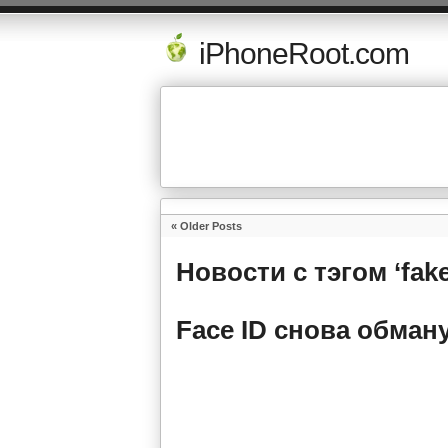
iPhoneRoot.com
« Older Posts
Новости с тэгом ‘fake
Face ID снова обма