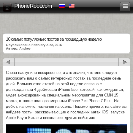
iPhoneRoot.com
10 самых популярных постов за прошедшую неделю
Опубликовано February 21st, 2016
Автор:: Andrey
Снова наступило воскресенье, а это значит, что мне следует
рассказать вам о самых интересных постах за последние семь
дней. Большинство статей на этой неделе связано с
долгожданным 4-дюймовым iPhone 5se, который, как ожидается,
будет анонсирован на специальном мероприятии для СМИ 15
марта, а также полноразмерными iPhone 7 и iPhone 7 Plus. Их
дебют, напомню, назначен на осень. Помимо прочего, на сайте вы
найдете посты, рассказывающие о последних багах iOS, запуске
Apple Pay в Китае и нескольких других событиях.