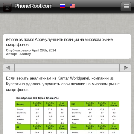
iPhoneRoot.com
iPhone 5s помог Apple улучшить позиции на мировом рынке
смартфонов
Опубликовано April 28th, 2014
Автор:: Andrey
Если верить аналитикам из Kantar Worldpanel, компании из
Купертино удалось улучшить свои позиции на мировом рынке
смартфонов.