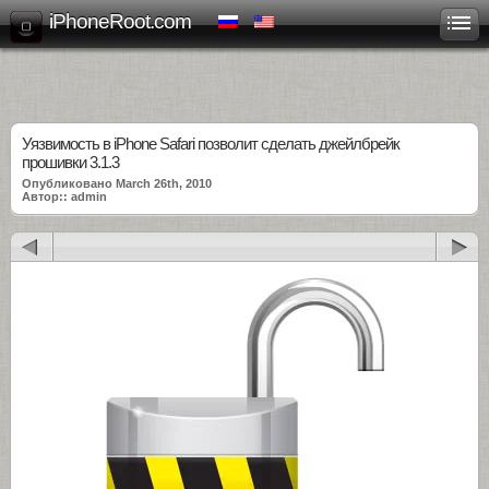
iPhoneRoot.com
Уязвимость в iPhone Safari позволит сделать джейлбрейк
прошивки 3.1.3
Опубликовано March 26th, 2010
Автор:: admin