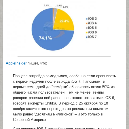
AppleInsider
пишет, что:
Процесс апгрейда замедлился, особенно если сравнивать
с первой неделей после выхода iOS 7. Напомним, в
первые семь дней до “семёрки” обновилось около 50% из
общего числа пользователей. Тем не менее, темпы
распространения всё-равно превышают показатели iOS 6,
говорят эксперты Chitika. В период с 25 октября по 18
ноября количество переходов по рекламным ссылкам
было равно “десяткам миллионов” – и это только в
Северной Америке.
Для справки: iOS 6 потребовалось почти шесть месяцев,