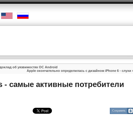
доклад об уязвимостях ОС Android
Apple окончательно определилась с дизайном iPhone 6 - слухи
s - самые активные потребители
Сохранить