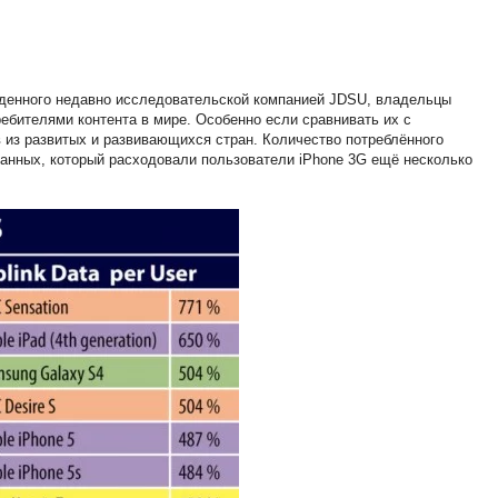
еденного недавно исследовательской компанией JDSU, владельцы
ебителями контента в мире. Особенно если сравнивать их с
в из развитых и развивающихся стран. Количество потреблённого
анных, который расходовали пользователи iPhone 3G ещё несколько