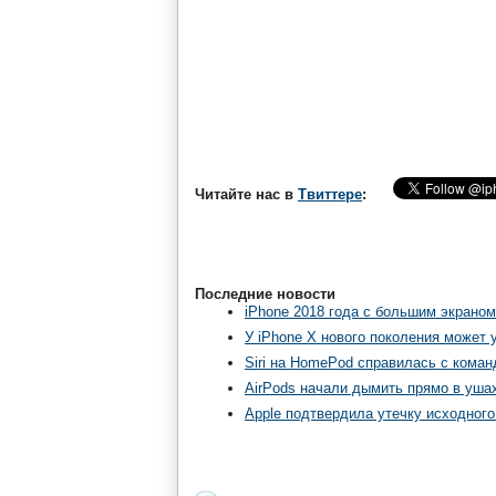
Читайте нас в
Твиттере
:
Последние новости
iPhone 2018 года с большим экраном
У iPhone X нового поколения может
Siri на HomePod справилась с команд
AirPods начали дымить прямо в уша
Apple подтвердила утечку исходного 