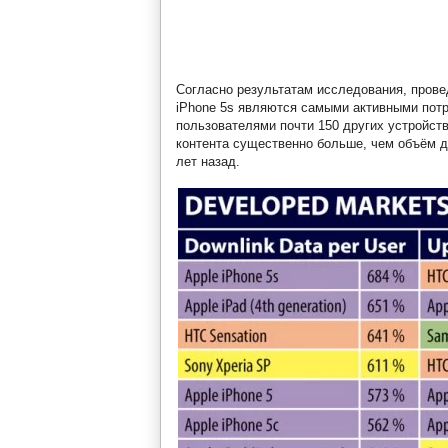
Согласно результатам исследования, пров
iPhone 5s являются самыми активными потр
пользователями почти 150 других устройст
контента существенно больше, чем объём д
лет назад.