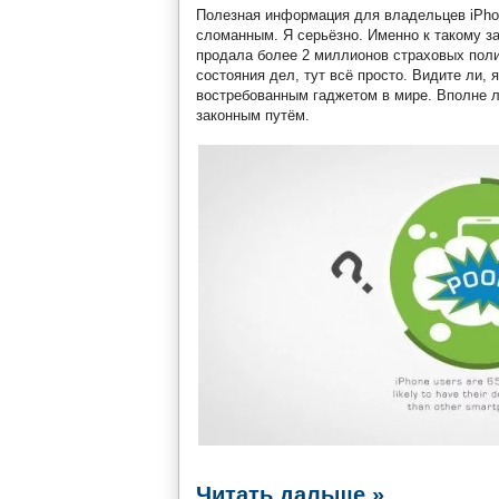
Полезная информация для владельцев iPho
сломанным. Я серьёзно. Именно к такому з
продала более 2 миллионов страховых поли
состояния дел, тут всё просто. Видите ли
востребованным гаджетом в мире. Вполне ло
законным путём.
Читать дальше »