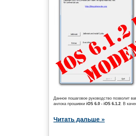
Данное пошаговое руководство позволит в
анлока прошивки
iOS 6.0 - iOS 6.1.2
. В кач
Читать дальше »