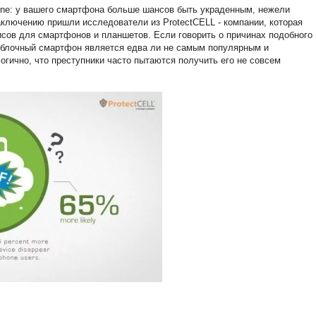
ne: у вашего смартфона больше шансов быть украденным, нежели
аключению пришли исследователи из ProtectCELL - компании, которая
сов для смартфонов и планшетов. Если говорить о причинах подобного
, яблочный смартфон является едва ли не самым популярным и
гично, что преступники часто пытаются получить его не совсем