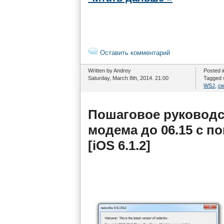
Оставить комментарий
Written by Andrey
Posted 
Saturday, March 8th, 2014. 21:00
Tagged 
WSJ
,
с
Пошаговое руководс
модема до 06.15 с п
[iOS 6.1.2]