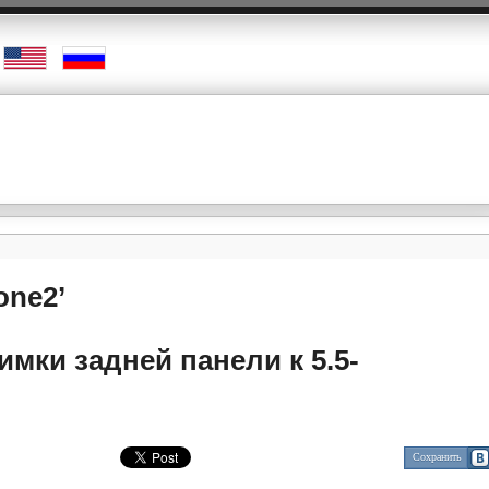
one2’
имки задней панели к 5.5-
Сохранить