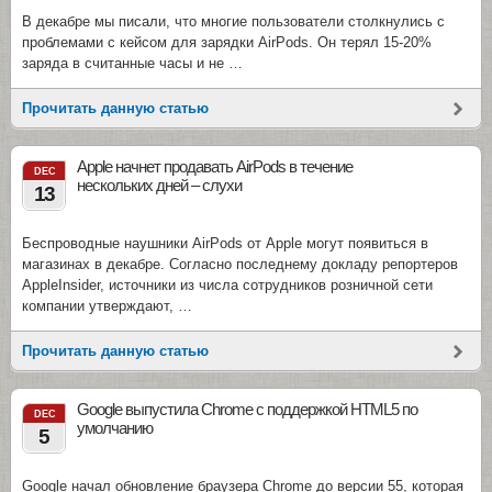
В декабре мы писали, что многие пользователи столкнулись с
проблемами с кейсом для зарядки AirPods. Он терял 15-20%
заряда в считанные часы и не …
Прочитать данную статью
Apple начнет продавать AirPods в течение
DEC
нескольких дней – слухи
13
Беспроводные наушники AirPods от Apple могут появиться в
магазинах в декабре. Согласно последнему докладу репортеров
AppleInsider, источники из числа сотрудников розничной сети
компании утверждают, …
Прочитать данную статью
Google выпустила Chrome с поддержкой HTML5 по
DEC
умолчанию
5
Google начал обновление браузера Chrome до версии 55, которая