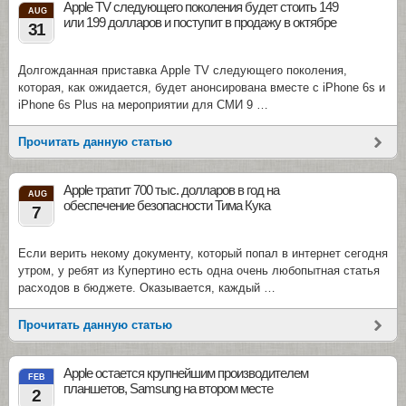
Apple TV следующего поколения будет стоить 149
AUG
или 199 долларов и поступит в продажу в октябре
31
Долгожданная приставка Apple TV следующего поколения,
которая, как ожидается, будет анонсирована вместе с iPhone 6s и
iPhone 6s Plus на мероприятии для СМИ 9 …
Прочитать данную статью
Apple тратит 700 тыс. долларов в год на
AUG
обеспечение безопасности Тима Кука
7
Если верить некому документу, который попал в интернет сегодня
утром, у ребят из Купертино есть одна очень любопытная статья
расходов в бюджете. Оказывается, каждый …
Прочитать данную статью
Apple остается крупнейшим производителем
FEB
планшетов, Samsung на втором месте
2