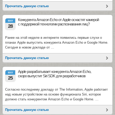
Прочитать данную статью
Конкурента Amazon Echo от Apple оснастят камерой
MAY
с поддержкой технологии распознавания лиц?
28
Ранее на этой неделе в интернете появились первые слухи о
планах Apple выпустить конкурента Amazon Echo и Google Home.
Сегодня в новом докладе от …
Прочитать данную статью
Apple разрабатывает конкурента Amazon Echo,
MAY
скоро выпустит Siri SDK для разработчиков
25
Согласно последнему докладу от The Information, Apple работает
над новым устройством на основе функционала Siri, которое
должно стать конкурентом Amazon Echo и Google Home. …
Прочитать данную статью