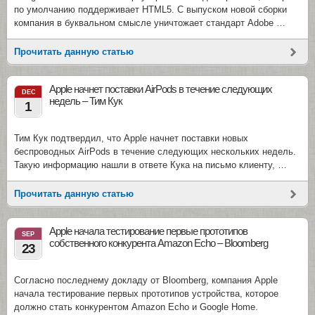
по умолчанию поддерживает HTML5. С выпуском новой сборки
компания в буквальном смысле уничтожает стандарт Adobe …
Прочитать данную статью
Apple начнет поставки AirPods в течение следующих
DEC
недель – Тим Кук
1
Тим Кук подтвердил, что Apple начнет поставки новых
беспроводных AirPods в течение следующих нескольких недель.
Такую информацию нашли в ответе Кука на письмо клиенту, …
Прочитать данную статью
Apple начала тестирование первые прототипов
SEP
собственного конкурента Amazon Echo – Bloomberg
23
Согласно последнему докладу от Bloomberg, компания Apple
начала тестирование первых прототипов устройства, которое
должно стать конкурентом Amazon Echo и Google Home.