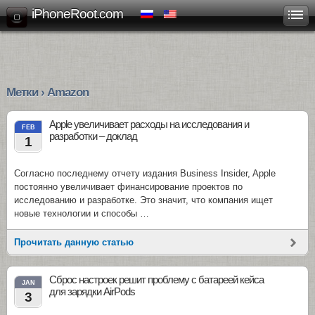
iPhoneRoot.com
Метки › Amazon
Apple увеличивает расходы на исследования и
FEB
разработки – доклад
1
Согласно последнему отчету издания Business Insider, Apple
постоянно увеличивает финансирование проектов по
исследованию и разработке. Это значит, что компания ищет
новые технологии и способы …
Прочитать данную статью
Сброс настроек решит проблему с батареей кейса
JAN
для зарядки AirPods
3