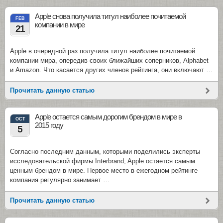
Apple снова получила титул наиболее почитаемой
FEB
компании в мире
21
Apple в очередной раз получила титул наиболее почитаемой
компании мира, опередив своих ближайших соперников, Alphabet
и Amazon. Что касается других членов рейтинга, они включают …
Прочитать данную статью
Apple остается самым дорогим брендом в мире в
OCT
2015 году
5
Согласно последним данным, которыми поделились эксперты
исследовательской фирмы Interbrand, Apple остается самым
ценным брендом в мире. Первое место в ежегодном рейтинге
компания регулярно занимает …
Прочитать данную статью