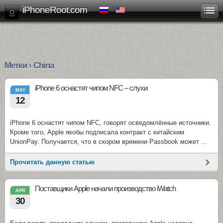
iPhoneRoot.com
Метки › China
iPhone 6 оснастят чипом NFC – слухи
MAY
12
iPhone 6 оснастят чипом NFC, говорят осведомлённые источники.
Кроме того, Apple якобы подписала контракт с китайским
UnionPay. Получается, что в скором времени Passbook может …
Прочитать данную статью
Поставщики Apple начали производство iWatch
APR
30