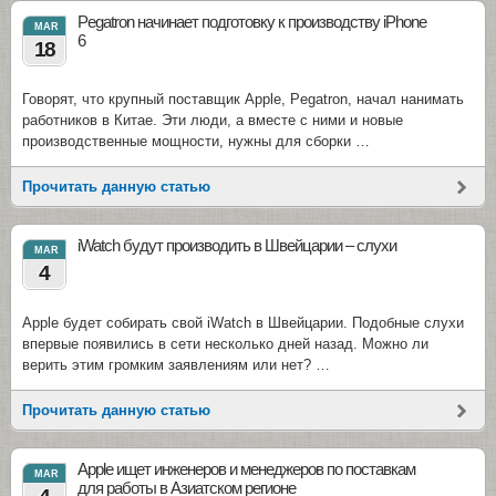
Pegatron начинает подготовку к производству iPhone
MAR
6
18
Говорят, что крупный поставщик Apple, Pegatron, начал нанимать
работников в Китае. Эти люди, а вместе с ними и новые
производственные мощности, нужны для сборки …
Прочитать данную статью
iWatch будут производить в Швейцарии – слухи
MAR
4
Apple будет собирать свой iWatch в Швейцарии. Подобные слухи
впервые появились в сети несколько дней назад. Можно ли
верить этим громким заявлениям или нет? …
Прочитать данную статью
Apple ищет инженеров и менеджеров по поставкам
MAR
для работы в Азиатском регионе