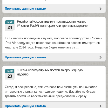
Прочитать данную статью
Pegatron и Foxconn начнут производство новых
MAR
iPhone и iPad Air во втором или третьем квартале
24
Если верить последним слухам, массовое производство iPhone и
iPad Air следующего поколения начнётся во втором или третьем
квартале 2014 года. Pegatron будет отвечать за …
Прочитать данную статью
10 самых популярных постов за прошедшую
MAR
неделю
23
Сегодня воскресенье, так что пора вам взглянуть на наиболее
интересные статьи за последнюю неделю. Давайте не будем
тратить время на бессмысленные предисловия и сразу …
Прочитать данную статью