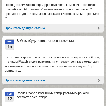
По сведениям Bloomnerg, Apple включила компанию Flextronics
International Ltd. с отчет об ответственности поставщиков. С
прошлого года эта компания занимает сборкой компьютеров Mac.
С …
Прочитать данную статью
В iWatch будут оптоэлектронные схемы
FEB
15
Китайский журнал Таймс по электронному инжинирингу сообщил,
что часы iWatch будет работать на оптоэлектронных схемах для
мониторинга пульса и насыщенности крови кислородом. Apple
выбрала …
Прочитать данную статью
Релиз iPhone с большими сапфировыми экранами
FEB
состоится в сентябре
12