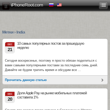
iPhoneRoot.com
Метки › India
10 самых популярных постов за прошедшую
DEC
неделю
21
Сегодня воскресенье, поэтому я просто обязан поделиться с
вами самыми популярными постами за последние семь дней.
Давайте не будем тратить время и обсудим все …
Прочитать данную статью
Доля Apple Pay на рынке мобильных платежей
DEC
составила 1%
20