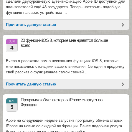
сделали двухуровневую аутентификацию Apple ID доступной для
пользователей ещё 48 государств. Теперь настроить подобную
функцию на своих устройствах …
Прочитать данную статью
20 функций iOS 8, которые мне нравятся больше
JUN
всего
4
Вчера я рассказал вам о нескольких функциях iOS 8, которые
мне показались стоящими вашего внимания. Сегодня я продолжу
свой рассказ о функционале самой свежей …
Прочитать данную статью
Программа обмена старых iPhone стартует во
MAR
Франции
5
Apple на следующей неделе запустит программу обмена старых
iPhone на новые со скидкой во Франции. Ранее подобная услуга
была доступна только для пользователей в …