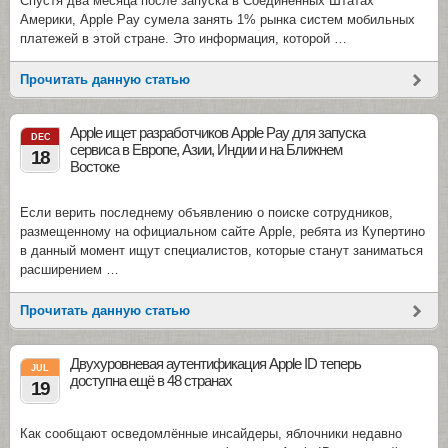
Спустя два месяца после запуска в Соединенных Штатах
Америки, Apple Pay сумела занять 1% рынка систем мобильных
платежей в этой стране. Это информация, которой …
Прочитать данную статью
Apple ищет разработчиков Apple Pay для запуска
DEC
сервиса в Европе, Азии, Индии и на Ближнем
18
Востоке
Если верить последнему объявлению о поиске сотрудников,
размещенному на официальном сайте Apple, ребята из Купертино
в данный момент ищут специалистов, которые станут заниматься
расширением …
Прочитать данную статью
Двухуровневая аутентификация Apple ID теперь
JUL
доступна ещё в 48 странах
19
Как сообщают осведомлённые инсайдеры, яблочники недавно