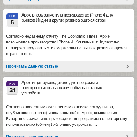
Apple вновь запустила производство iPhone 4 для
FEB
рынков Индии и других развивающихся стран
5
Согласно недавнему отчету The Economic Times, Apple
возобновила производство iPhone 4. Компания из Купертино
планирует продавать эти смартфоны на рынках развивающихся
стран, то есть …
Прочитать данную статью
Apple ищет руководителя для программы
NOV
повторного использования (обмена) старых
24
устройств
Согласно последним объявлениям о поиске сотрудников,
опубликованных на официальном сайте Apple, компания из
Купертино сейчас ищет руководителя программы по повторному
использованию (обмену) яблочных устройств. …
Прочитать данную статью