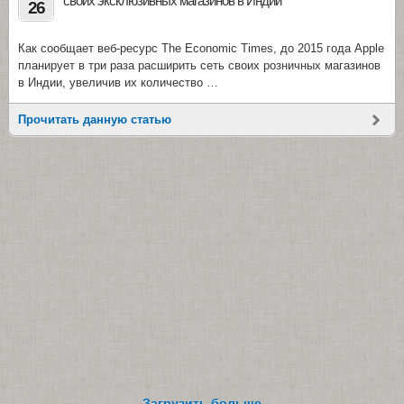
своих эксклюзивных магазинов в Индии
26
Как сообщает веб-ресурс The Economic Times, до 2015 года Apple
планирует в три раза расширить сеть своих розничных магазинов
в Индии, увеличив их количество …
Прочитать данную статью
Загрузить больше