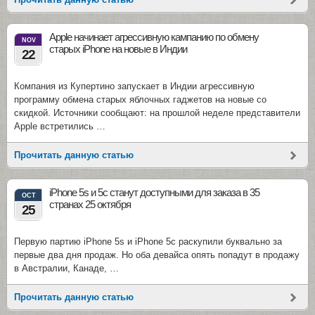
Apple начинает агрессивную кампанию по обмену
NOV
старых iPhone на новые в Индии
22
Компания из Купертино запускает в Индии агрессивную
программу обмена старых яблочных гаджетов на новые со
скидкой. Источники сообщают: на прошлой неделе представители
Apple встретились …
Прочитать данную статью
iPhone 5s и 5c станут доступными для заказа в 35
OCT
странах 25 октября
25
Первую партию iPhone 5s и iPhone 5c раскупили буквально за
первые два дня продаж. Но оба девайса опять попадут в продажу
в Австралии, Канаде, …
Прочитать данную статью