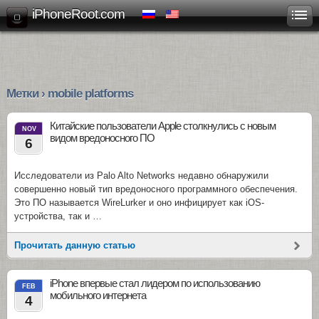
iPhoneRoot.com
Метки › mobile platforms
Китайские пользователи Apple столкнулись с новым
NOV
видом вредоносного ПО
6
Исследователи из Palo Alto Networks недавно обнаружили
совершенно новый тип вредоносного программного обеспечения.
Это ПО называется WireLurker и оно инфицирует как iOS-
устройства, так и …
Прочитать данную статью
iPhone впервые стал лидером по использованию
FEB
мобильного интернета
4