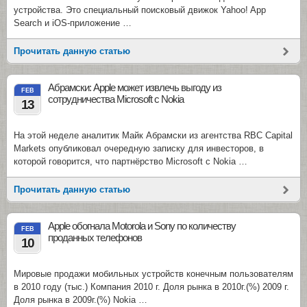
устройства. Это специальный поисковый движок Yahoo! App
Search и iOS-приложение …
Прочитать данную статью
Абрамски: Apple может извлечь выгоду из
FEB
сотрудничества Microsoft с Nokia
13
На этой неделе аналитик Майк Абрамски из агентства RBC Capital
Markets опубликовал очередную записку для инвесторов, в
которой говорится, что партнёрство Microsoft с Nokia …
Прочитать данную статью
Apple обогнала Motorola и Sony по количеству
FEB
проданных телефонов
10
Мировые продажи мобильных устройств конечным пользователям
в 2010 году (тыс.) Компания 2010 г. Доля рынка в 2010г.(%) 2009 г.
Доля рынка в 2009г.(%) Nokia …