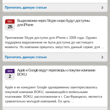
Прочитать данную статью
Выдеозвонки через Skype скоро будут доступны
DEC
для iPhone
25
Приложение Skype доступно для iPhone с 2009 года. Однако
поддержка видеозвонков не была доступна до настоящего
момента. Но компании пришлось запустить данный сервис для …
Прочитать данную статью
Apple и Google ведут переговоры о покупке компании
NOV
BOKU
2
Apple и ее конкурент Google одновременно заинтересовались
покупкой компании BOKU, занимающейся мобильными
платежами. BOKU, расположенная в г. Сан-Франциско, является
сравнительно молодой компанией. Ее цель …