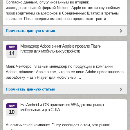
Согласно данным, опубликованным во вторник
исследовательской фирмой Nielsen, Apple остается крупнейшим
производителем смартфонов в Соединенных Штатах в третьем
квартале. Пока продажи смартфонов продолжают расти …
Прочитать данную статью
Менеджер Adobe винит Apple в провале Flash-
NOV
плеера для мобильных устройств
14
Майк Чемберс, главный менеджер по продукции в компании
Adobe, обвиняет Apple в том, что по ее вине Adobe приостановила
разработку Flash Player для мобильных …
Прочитать данную статью
На Android и iOS приходится 58% дохода рынка
NOV
мобильных игр в США
10
Аналитическая компания Flurry сообщает о том, что рынок