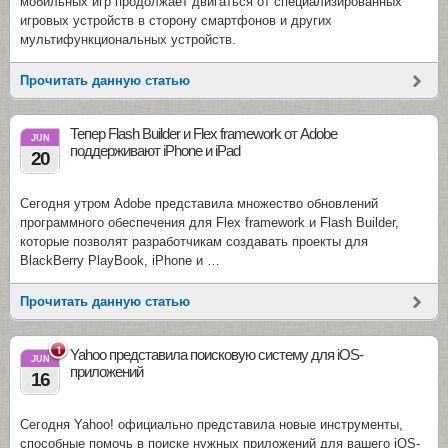
мобильных игр продолжает двигаться от специализированных
игровых устройств в сторону смартфонов и других
мультифункциональных устройств.
Прочитать данную статью
Тепер Flash Builder и Flex framework от Adobe
JUN
поддерживают iPhone и iPad
20
Сегодня утром Adobe представила множество обновлений
программного обеспечения для Flex framework и Flash Builder,
которые позволят разработчикам создавать проекты для
BlackBerry PlayBook, iPhone и …
Прочитать данную статью
1
Yahoo представила поисковую систему для iOS-
JUN
приложений
16
Сегодня Yahoo! официально представила новые инструменты,
способные помочь в поиске нужных приложений для вашего iOS-