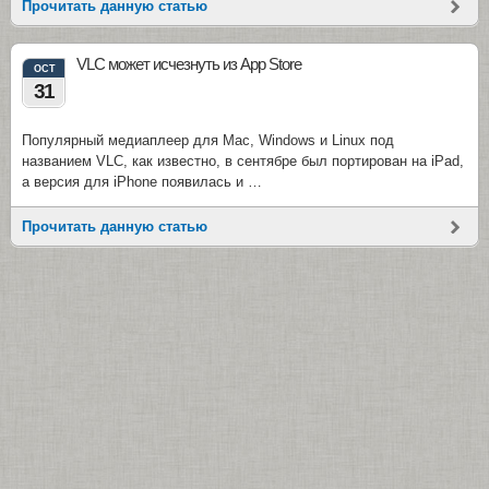
Прочитать данную статью
VLC может исчезнуть из App Store
OCT
31
Популярный медиаплеер для Mac, Windows и Linux под
названием VLC, как известно, в сентябре был портирован на iPad,
а версия для iPhone появилась и …
Прочитать данную статью