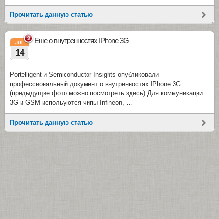
Прочитать данную статью
2
Еще о внутренностях IPhone 3G
JUL
14
Portelligent и Semiconductor Insights опубликовали
профессиональный документ о внутренностях IPhone 3G.
(предыдущие фото можно посмотреть здесь) Для коммуникации
3G и GSM испольуются чипы Infineon, …
Прочитать данную статью