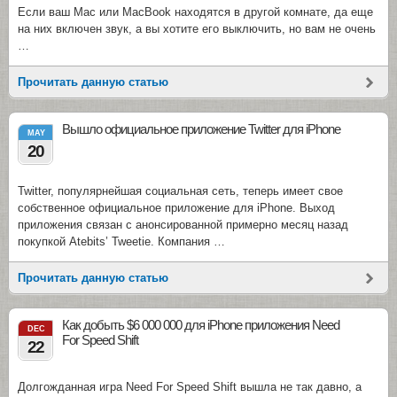
Если ваш Mac или MacBook находятся в другой комнате, да еще
на них включен звук, а вы хотите его выключить, но вам не очень
…
Прочитать данную статью
Вышло официальное приложение Twitter для iPhone
MAY
20
Twitter, популярнейшая социальная сеть, теперь имеет свое
собственное официальное приложение для iPhone. Выход
приложения связан с анонсированной примерно месяц назад
покупкой Atebits’ Tweetie. Компания …
Прочитать данную статью
Как добыть $6 000 000 для iPhone приложения Need
DEC
For Speed Shift
22
Долгожданная игра Need For Speed Shift вышла не так давно, а