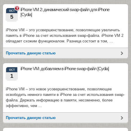
2
iPhone VM 2: динамический swap-файл для iPhone
OCT
[Cydia]
5
iPhone VM – это усовершенствование, позволяющее увеличить
память в iPhone за счет использования swap-файла. iPhone VM 2
обладает схожим функционалом. Разница состоит в том, …
Прочитать данную статью
iPhone VM: добавляем в iPhone swap-файл [Cydia]
OCT
1
iPhone VM – это новое усовершенствование, позволяющее
освободить немного памяти в iPhone за счет использования swap-
файла. Держать информацию в памяти, несомненно, более
эффективно, чем …
Прочитать данную статью