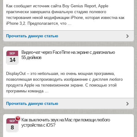
Как сообщает источник сайта Boy Genius Report, Apple
практически завершила финальную стадию полевого
тестирования некой модификации iPhone, которая известна как
iPhone 3,2. Предполагается, что …
Прочитать данную статью
Видео-чат через FaceTime на экране с диагональю
SEP
55 дюймов
14
DisplayOut – это небольшая, но очень мощная программа,
позволяющая воспроизводить изображение с дисплея любого
продукта Apple на телевизионном экране. С помощью этой
программы команда …
Прочитать данную статью
1
Как выключить звук на Mac при помощи любого
SEP
устройства с iOS?
8