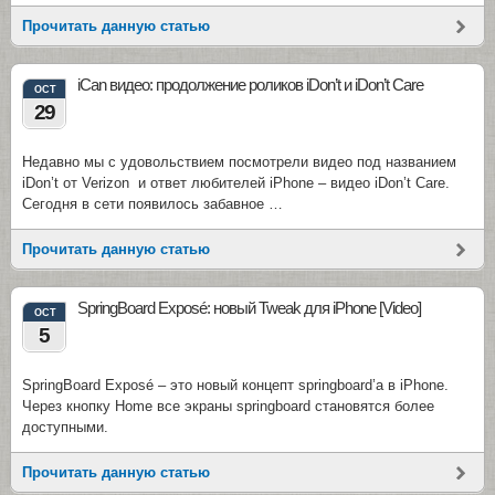
Прочитать данную статью
iCan видео: продолжение роликов iDon’t и iDon’t Care
OCT
29
Недавно мы с удовольствием посмотрели видео под названием
iDon’t от Verizon и ответ любителей iPhone – видео iDon’t Care.
Сегодня в сети появилось забавное …
Прочитать данную статью
SpringBoard Exposé: новый Tweak для iPhone [Video]
OCT
5
SpringBoard Exposé – это новый концепт springboard’а в iPhone.
Через кнопку Home все экраны springboard становятся более
доступными.
Прочитать данную статью