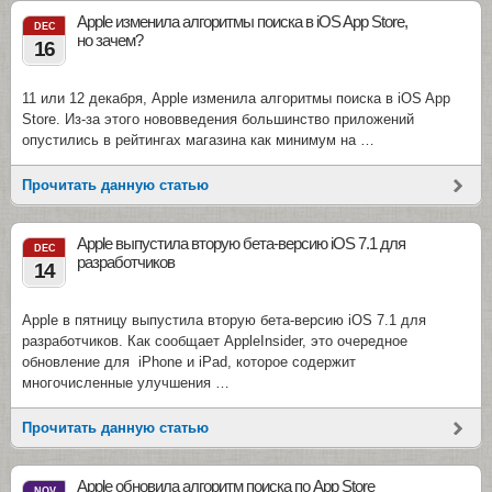
Apple изменила алгоритмы поиска в iOS App Store,
DEC
но зачем?
16
11 или 12 декабря, Apple изменила алгоритмы поиска в iOS App
Store. Из-за этого нововведения большинство приложений
опустились в рейтингах магазина как минимум на …
Прочитать данную статью
Apple выпустила вторую бета-версию iOS 7.1 для
DEC
разработчиков
14
Apple в пятницу выпустила вторую бета-версию iOS 7.1 для
разработчиков. Как сообщает AppleInsider, это очередное
обновление для iPhone и iPad, которое содержит
многочисленные улучшения …
Прочитать данную статью
Apple обновила алгоритм поиска по App Store
NOV