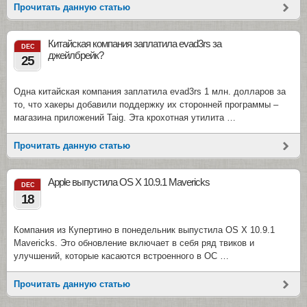
Прочитать данную статью
Китайская компания заплатила evad3rs за
DEC
джейлбрейк?
25
Одна китайская компания заплатила evad3rs 1 млн. долларов за
то, что хакеры добавили поддержку их сторонней программы –
магазина приложений Taig. Эта крохотная утилита …
Прочитать данную статью
Apple выпустила OS X 10.9.1 Mavericks
DEC
18
Компания из Купертино в понедельник выпустила OS X 10.9.1
Mavericks. Это обновление включает в себя ряд твиков и
улучшений, которые касаются встроенного в ОС …
Прочитать данную статью