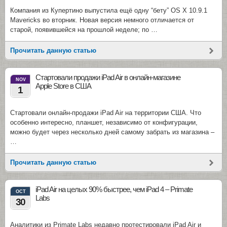
Компания из Купертино выпустила ещё одну “бету” OS X 10.9.1
Mavericks во вторник. Новая версия немного отличается от
старой, появившейся на прошлой неделе; по …
Прочитать данную статью
Стартовали продажи iPad Air в онлайн-магазине
NOV
Apple Store в США
1
Стартовали онлайн-продажи iPad Air на территории США. Что
особенно интересно, планшет, независимо от конфигурации,
можно будет через несколько дней самому забрать из магазина –
…
Прочитать данную статью
iPad Air на целых 90% быстрее, чем iPad 4 – Primate
OCT
Labs
30
Аналитики из Primate Labs недавно протестировали iPad Air и