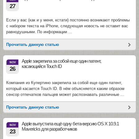
27
Если у вас (как и у меня, кстати) постоянно возникают проблемы
с набором текста на iPhone, следующая новость не оставит вас
равнодушными. По информации …
Прочитать данную статью
Apple закрепила за собой еще один патент,
NOV
касающийся Touch ID
26
Компания из Купертино закрепила за собой еще один патент,
который касается Touch ID. В нём объясняется каким образом
сенсор отпечатков пальцев может распознавать различные …
Прочитать данную статью
Apple выпустила ещё одну бета-версию OS X 10.9.1
NOV
Mavericks для разработчиков
23