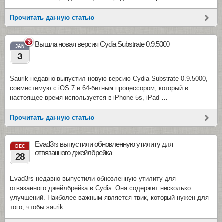
Прочитать данную статью
3
Вышла новая версия Cydia Substrate 0.9.5000
JAN
3
Saurik недавно выпустил новую версию Cydia Substrate 0.9.5000,
совместимую с iOS 7 и 64-битным процессором, который в
настоящее время используется в iPhone 5s, iPad …
Прочитать данную статью
Evad3rs выпустили обновленную утилиту для
DEC
отвязанного джейлбрейка
28
Evad3rs недавно выпустили обновленную утилиту для
отвязанного джейлбрейка в Cydia. Она содержит несколько
улучшений. Наиболее важным является твик, который нужен для
того, чтобы saurik …