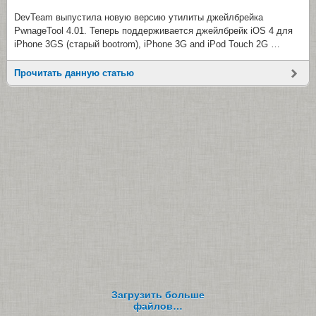
DevTeam выпустила новую версию утилиты джейлбрейка
PwnageTool 4.01. Теперь поддерживается джейлбрейк iOS 4 для
iPhone 3GS (старый bootrom), iPhone 3G and iPod Touch 2G …
Прочитать данную статью
Загрузить больше
файлов…