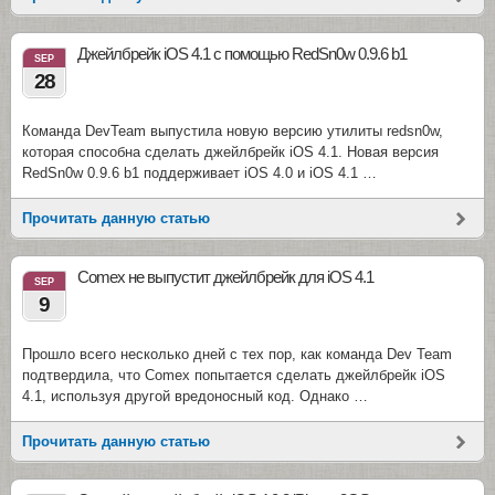
Джейлбрейк iOS 4.1 с помощью RedSn0w 0.9.6 b1
SEP
28
Команда DevTeam выпустила новую версию утилиты redsn0w,
которая способна сделать джейлбрейк iOS 4.1. Новая версия
RedSn0w 0.9.6 b1 поддерживает iOS 4.0 и iOS 4.1 …
Прочитать данную статью
Comex не выпустит джейлбрейк для iOS 4.1
SEP
9
Прошло всего несколько дней с тех пор, как команда Dev Team
подтвердила, что Comex попытается сделать джейлбрейк iOS
4.1, используя другой вредоносный код. Однако …
Прочитать данную статью