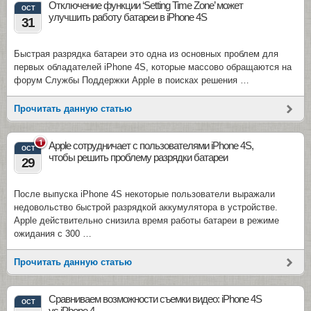
Отключение функции ‘Setting Time Zone’ может
OCT
улучшить работу батареи в iPhone 4S
31
Быстрая разрядка батареи это одна из основных проблем для
первых обладателей iPhone 4S, которые массово обращаются на
форум Cлужбы Поддержки Apple в поисках решения …
Прочитать данную статью
1
Apple сотрудничает с пользователями iPhone 4S,
OCT
чтобы решить проблему разрядки батареи
29
После выпуска iPhone 4S некоторые пользователи выражали
недовольство быстрой разрядкой аккумулятора в устройстве.
Apple действительно снизила время работы батареи в режиме
ожидания с 300 …
Прочитать данную статью
Сравниваем возможности съемки видео: iPhone 4S
OCT
vs iPhone 4