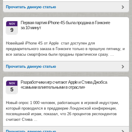
Прочитать данную статью
Первая партия iPhone 4S была продана в Гонконге
NOV
за 10 минут
9
Новейший iPhone 4S от Apple стал доступен для
предварительного заказа в Гонконге только в прошлую пятницу, и
все запасы смартфона были проданы практически сразу. …
Прочитать данную статью
Разработчики игр считают Apple и Стива Джобса
NOV
«самыми влиятельными в отрасли»
5
Новый опрос 1 000 человек, работающих в игровой индустрии,
который проводился в преддверие Лондонской конференции,
посвященной играм, показал, что 26 процентов респондентов
считают Стива …
Прочитать данную статью