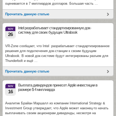
оценивается в 7 миллиардов долларов. Большая часть …
Прочитать данную статью
Intel разрабатывает стандартизированную док-
NOV
систему для своих будущих Ultrabook
26
VR-Zone сообщает, что Intel разрабатывает стандартизированное
решения для подключения док-станции к своим будущим
Ultrabook. В новой док-системе будут интегрированы разъем для
Thunderbolt и ещё …
Прочитать данную статью
Выплата дивидендов принесет Apple инвестиции в
NOV
размере $ 4 миллиарда
16
Аналитик Брайан Маршалл из компании International Strategy &
Investment Group утверждает, что Apple может наконец-то начать
выплачивать своим акционерам дивиденды, несмотря на