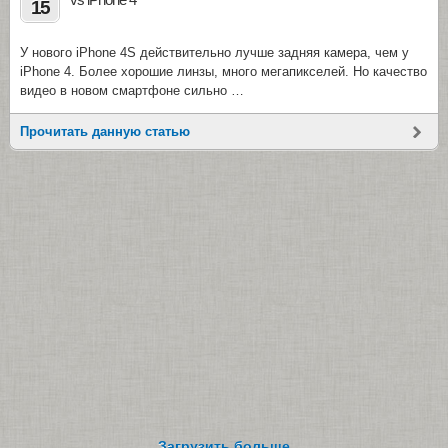
15
У нового iPhone 4S действительно лучше задняя камера, чем у
iPhone 4. Более хорошие линзы, много мегапикселей. Но качество
видео в новом смартфоне сильно …
Прочитать данную статью
Загрузить больше