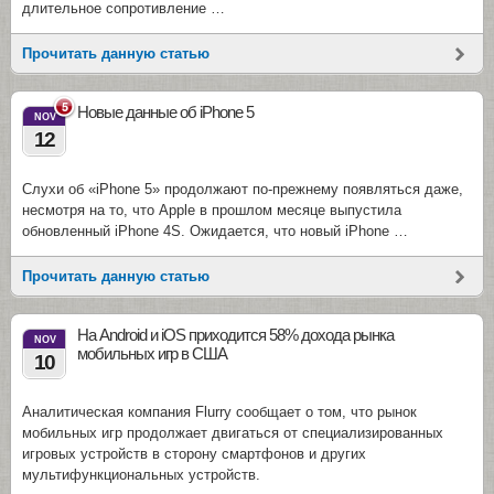
длительное сопротивление …
Прочитать данную статью
5
Новые данные об iPhone 5
NOV
12
Слухи об «iPhone 5» продолжают по-прежнему появляться даже,
несмотря на то, что Apple в прошлом месяце выпустила
обновленный iPhone 4S. Ожидается, что новый iPhone …
Прочитать данную статью
На Android и iOS приходится 58% дохода рынка
NOV
мобильных игр в США
10
Аналитическая компания Flurry сообщает о том, что рынок
мобильных игр продолжает двигаться от специализированных
игровых устройств в сторону смартфонов и других
мультифункциональных устройств.