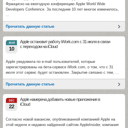
Франциско на ежегодную конференцию Apple World Wide
Developers Conference. За последние 10 лет многое изменилось,
…
Прочитать данную статью
Apple остановит работу iWork.com с 31 июля в связи
MAR
с переходом на iCloud
10
Apple уведомила по e-mail пользователей, которые
зарегистрированы на бета-сервисе iWork.com, о том, что с 31
июля этот сервис будет остановлен. Закрытие связано с тем, …
Прочитать данную статью
Apple намерена добавить новые приложения в
DEC
iCloud
22
Согласно новой вакансии, опубликованной компанией Apple на
этой неделе и недавно найденной сайтом AppleInsider, компания