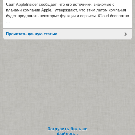
Сайт AppleInsider сообщает, что его источники, знакомые с
планами компании Apple, утверждают, что этим летом компания
будет предлагать некоторые функции и сервисы iCloud бесплатно
…
Прочитать данную статью
Загрузить больше
файлов…