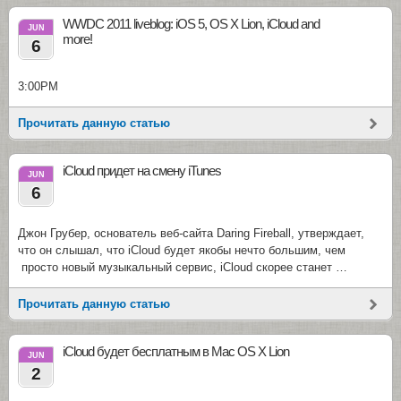
WWDC 2011 liveblog: iOS 5, OS X Lion, iCloud and
JUN
more!
6
3:00PM
Прочитать данную статью
iCloud придет на смену iTunes
JUN
6
Джон Грубер, основатель веб-сайта Daring Fireball, утверждает,
что он слышал, что iCloud будет якобы нечто большим, чем
просто новый музыкальный сервис, iCloud скорее станет …
Прочитать данную статью
iCloud будет бесплатным в Mac OS X Lion
JUN
2