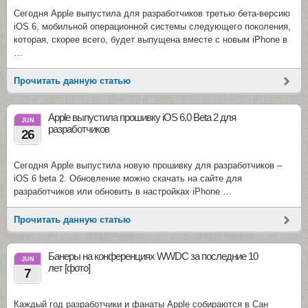
Сегодня Apple выпустила для разработчиков третью бета-версию
iOS 6, мобильной операционной системы следующего поколения,
которая, скорее всего, будет выпущена вместе с новым iPhone в
…
Прочитать данную статью
Apple выпустила прошивку iOS 6.0 Beta 2 для
JUN
разработчиков
26
Сегодня Apple выпустила новую прошивку для разработчиков –
iOS 6 beta 2. Обновление можно скачать на сайте для
разработчиков или обновить в настройках iPhone …
Прочитать данную статью
Банеры на конференциях WWDC за последние 10
JUN
лет [фото]
7
Каждый год разработчики и фанаты Apple собираются в Сан