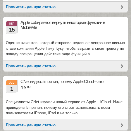
Прочитать данную статью
Apple собирается вернуть некоторые функции в
SEP
MobileMe
15
Один из клиентов, который отправил недавно электронное письмо
главе компании Apple Тиму Куку, чтобы выразить свою тревогу по
поводу прекращения действия ряда функций в …
Прочитать данную статью
CNet видео: 5 причин, почему Apple iCloud – это
JUL
круто
1
Специалисты CNet изучили новый сервис от Apple – iCloud. Ниже
приведены 5 причин, почему его стоит использовать всем
пользователям iPhone, iPad и не только. …
Прочитать данную статью